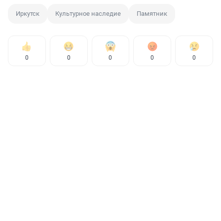
Иркутск
Культурное наследие
Памятник
0
0
0
0
0