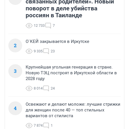
связанных родителей». Новый
поворот в деле убийства
россиян в Таиланде
12 733
7
О`КЕЙ закрывается в Иркутске
2
9 335
23
Крупнейшая угольная генерация в стране.
3
Новую ТЭЦ построят в Иркутской области в
2028 году
8 014
24
Освежают и делают моложе: лучшие стрижки
4
для женщин после 40 — топ стильных
вариантов от стилиста
7 874
1