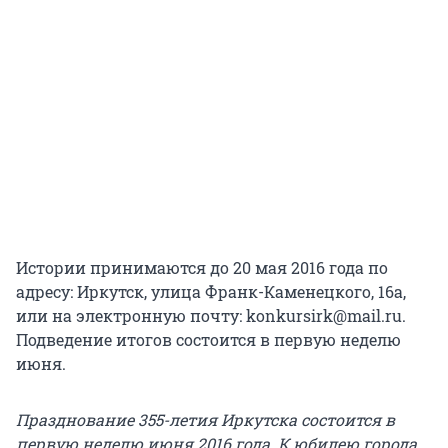
Истории принимаются до 20 мая 2016 года по
адресу: Иркутск, улица Франк-Каменецкого, 16а,
или на электронную почту: konkursirk@mail.ru.
Подведение итогов состоится в первую неделю
июня.
Празднование 355-летия Иркутска состоится в
первую неделю июня 2016 года. К юбилею города