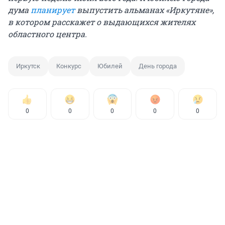
дума
планирует
выпустить альманах «Иркутяне»,
в котором расскажет о выдающихся жителях
областного центра.
Иркутск
Конкурс
Юбилей
День города
0
0
0
0
0