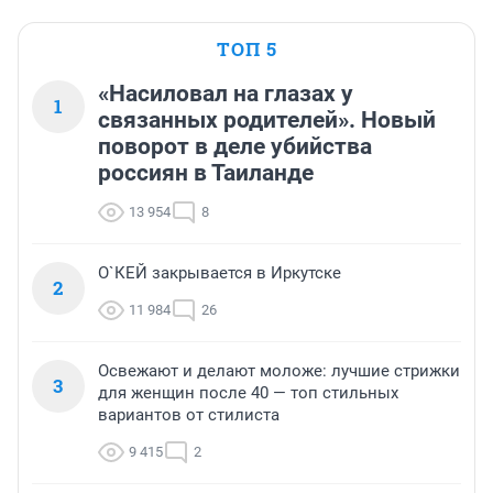
ТОП 5
«Насиловал на глазах у
1
связанных родителей». Новый
поворот в деле убийства
россиян в Таиланде
13 954
8
О`КЕЙ закрывается в Иркутске
2
11 984
26
Освежают и делают моложе: лучшие стрижки
3
для женщин после 40 — топ стильных
вариантов от стилиста
9 415
2