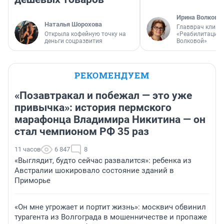
Ирина Волкова
Наталья Шорохова
Главврач клини
Открыла кофейную точку на
«Реабилитация 
деньги соцразвития
Волковой»
РЕКОМЕНДУЕМ
«Позавтракал и побежал — это уже
привычка»: история пермского
марафонца Владимира Никитина — он
стал чемпионом РФ 35 раз
11 часов
6 847
8
«Выглядит, будто сейчас развалится»: ребенка из
Австралии шокировало состояние зданий в
Приморье
«Он мне угрожает и портит жизнь»: москвич обвинил
турагента из Волгограда в мошенничестве и пропаже