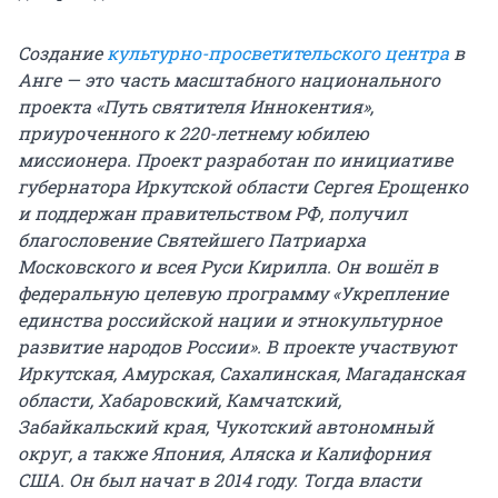
Создание
культурно-просветительского центра
в
Анге — это часть масштабного национального
проекта «Путь святителя Иннокентия»,
приуроченного к 220-летнему юбилею
миссионера. Проект разработан по инициативе
губернатора Иркутской области Сергея Ерощенко
и поддержан правительством РФ, получил
благословение Святейшего Патриарха
Московского и всея Руси Кирилла. Он вошёл в
федеральную целевую программу «Укрепление
единства российской нации и этнокультурное
развитие народов России». В проекте участвуют
Иркутская, Амурская, Сахалинская, Магаданская
области, Хабаровский, Камчатский,
Забайкальский края, Чукотский автономный
округ, а также Япония, Аляска и Калифорния
США. Он был начат в 2014 году. Тогда власти