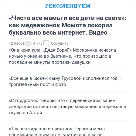
РЕКОМЕНДУЕМ
«Чисто все мамы и все дети на свете»:
как медвежонок Момота покорил
буквально весь интернет. Видео
12 часов
4 778
Обсудить
«Она крикнула: „Дядя Боря!“» Москвичка исчезла
ночью у океана во Вьетнаме. Что произошло в
последние минуты пропажи девушки
«Все еще в шоке»: сыну Трусовой исполнился год —
трогательный пост и фото
«С гордостью говорю, что я деревенский»: зачем
северянин оставил нефтяную компанию и переехал в
глушь на Алтай
«Так неожиданно и приятно». Героиня мема
вспомнила о съемках с гуру пикапа в кафе