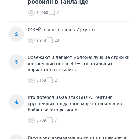
россиян в Таиланде
12 968
7
О`КЕЙ закрывается в Иркутске
2
9 918
23
Освежают и делают моложе: лучшие стрижки
3
для женщин после 40 — топ стильных
вариантов от стилиста
8 168
2
Кто потерял из-за атак БПЛА. Рейтинг
4
крупнейших продавцов маркетплейсов из
Байкальского региона
5 709
3
Иркутский авиазавод получит для самолета