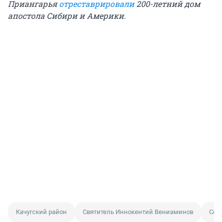
Приангарья
отреставрировали
200-летний дом
апостола Сибири и Америки.
Качугский район
Святитель Иннокентий Вениаминов
Сер