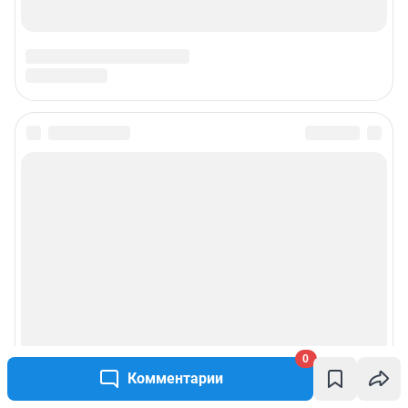
Подписаться на новости
Сообщить новость
Рубрики
О компании
Реклама на сайте
0
Комментарии
Наши награды