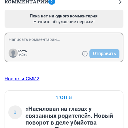
КОММЕНТАРИИ
0
Пока нет ни одного комментария.
Начните обсуждение первым!
Гость
Отправить
Войти
Новости СМИ2
ТОП 5
«Насиловал на глазах у
1
связанных родителей». Новый
поворот в деле убийства