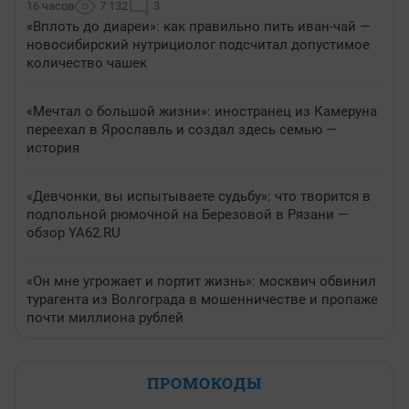
16 часов
7 132
3
«Вплоть до диареи»: как правильно пить иван-чай —
новосибирский нутрициолог подсчитал допустимое
количество чашек
«Мечтал о большой жизни»: иностранец из Камеруна
переехал в Ярославль и создал здесь семью —
история
«Девчонки, вы испытываете судьбу»: что творится в
подпольной рюмочной на Березовой в Рязани —
обзор YA62.RU
«Он мне угрожает и портит жизнь»: москвич обвинил
турагента из Волгограда в мошенничестве и пропаже
почти миллиона рублей
ПРОМОКОДЫ