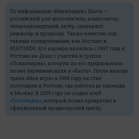
По информации «Википедии», Баста —
российский рэп-исполнитель, композитор,
телерадиоведущий, актёр, сценарист,
режиссёр и продюсер. Также известен под
такими псевдонимами, как Ноггано и
N1NT3ND0. Его карьера началась с 1997 года в
Ростове-на-Дону с участия в группе
«Психолирик», которую по его предложению
позже переименовали в «Касту». После выхода
трека «Моя игра» в 1998 году он стал
популярен в Ростове, где работал до переезда
в Москву. В 2005 году он создал клуб
«Газгольдер»
, который позже превратил в
официальный продюсерский центр.