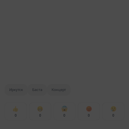
Иркутск
Баста
Концерт
0
0
0
0
0