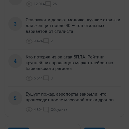
12 014
26
Освежают и делают моложе: лучшие стрижки
3
для женщин после 40 — топ стильных
вариантов от стилиста
9 424
2
Кто потерял из-за атак БПЛА. Рейтинг
4
крупнейших продавцов маркетплейсов из
Байкальского региона
6 644
3
Бушует пожар, аэропорты закрыли: что
5
происходит после массовой атаки дронов
4 804
Обсудить