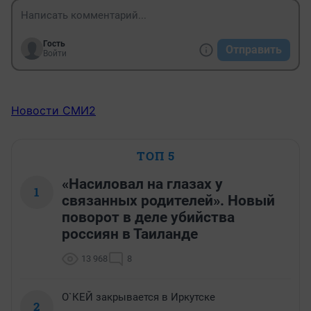
Гость
Отправить
Войти
Новости СМИ2
ТОП 5
«Насиловал на глазах у
1
связанных родителей». Новый
поворот в деле убийства
россиян в Таиланде
13 968
8
О`КЕЙ закрывается в Иркутске
2