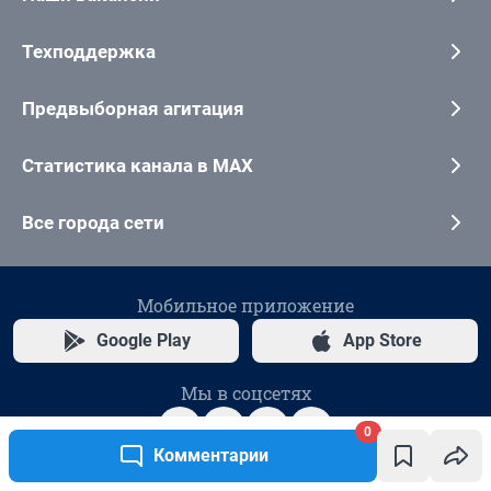
0
Комментарии