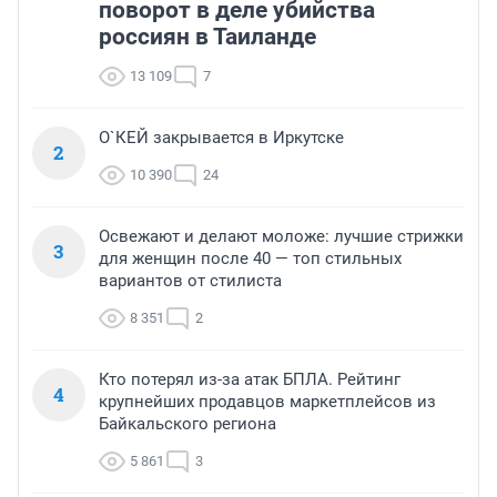
поворот в деле убийства
россиян в Таиланде
13 109
7
О`КЕЙ закрывается в Иркутске
2
10 390
24
Освежают и делают моложе: лучшие стрижки
3
для женщин после 40 — топ стильных
вариантов от стилиста
8 351
2
Кто потерял из-за атак БПЛА. Рейтинг
4
крупнейших продавцов маркетплейсов из
Байкальского региона
5 861
3