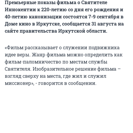
Премьерные показы фильма о Святителе
Иннокентии к 220-летию со дня его рождения и
40-летию канонизации состоятся 7-9 сентября в
Доме кино в Иркутске, сообщается 31 августа на
сайте правительства Иркутской области.
«Фильм рассказывает о служении подвижника
идее веры. Жанр фильма можно определить как
фильм-паломничество по местам службы
Святителя. Изобразительное решение фильма –
взгляд сверху на места, где жил и служил
миссионер», - говорится в сообщении.