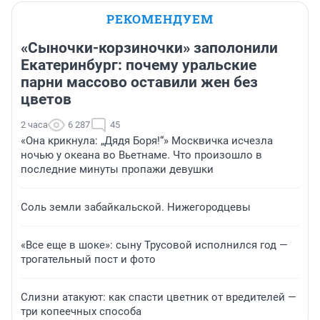
РЕКОМЕНДУЕМ
«Сыночки-корзиночки» заполонили
Екатеринбург: почему уральские
парни массово оставили жен без
цветов
2 часа
6 287
45
«Она крикнула: „Дядя Боря!“» Москвичка исчезла
ночью у океана во Вьетнаме. Что произошло в
последние минуты пропажи девушки
Соль земли забайкальской. Нижегородцевы
«Все еще в шоке»: сыну Трусовой исполнился год —
трогательный пост и фото
Слизни атакуют: как спасти цветник от вредителей —
три копеечных способа