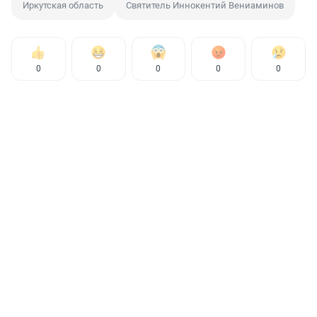
Иркутская область
Святитель Иннокентий Вениаминов
0
0
0
0
0