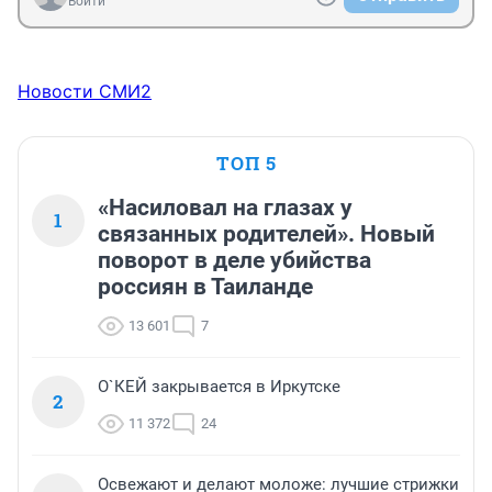
Войти
Новости СМИ2
ТОП 5
«Насиловал на глазах у
1
связанных родителей». Новый
поворот в деле убийства
россиян в Таиланде
13 601
7
О`КЕЙ закрывается в Иркутске
2
11 372
24
Освежают и делают моложе: лучшие стрижки