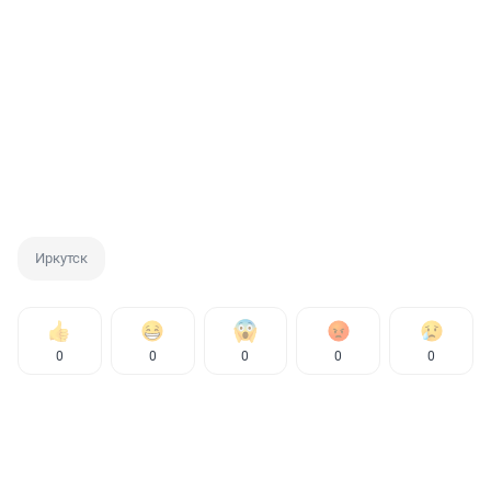
Иркутск
0
0
0
0
0