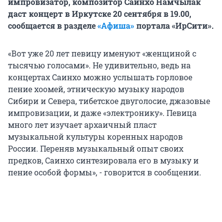
импровизатор, композитор Саинхо Намчылак
даст концерт в Иркутске 20 сентября в 19.00,
сообщается в разделе
«Афиша»
портала «ИрСити».
«Вот уже 20 лет певицу именуют «женщиной с
тысячью голосами». Не удивительно, ведь на
концертах Саинхо можно услышать горловое
пение хоомей, этническую музыку народов
Сибири и Севера, тибетское двуголосие, джазовые
импровизации, и даже «электронику». Певица
много лет изучает архаичный пласт
музыкальной культуры коренных народов
России. Переняв музыкальный опыт своих
предков, Саинхо синтезировала его в музыку и
пение особой формы», - говорится в сообщении.