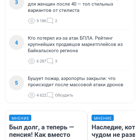
3
для женщин после 40 — топ стильных
вариантов от стилиста
9 186
2
Кто потерял из-за атак БПЛА. Рейтинг
4
крупнейших продавцов маркетплейсов из
Байкальского региона
6 287
3
Бушует пожар, аэропорты закрыли: что
5
происходит после массовой атаки дронов
4 622
Обсудить
МНЕНИЕ
МНЕНИЕ
Был долг, а теперь —
Наследие, кото
пенсия! Как вместо
чудом не разва