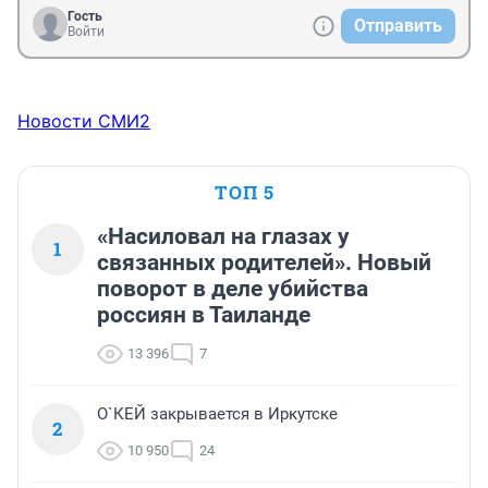
Гость
Отправить
Войти
Новости СМИ2
ТОП 5
«Насиловал на глазах у
1
связанных родителей». Новый
поворот в деле убийства
россиян в Таиланде
13 396
7
О`КЕЙ закрывается в Иркутске
2
10 950
24