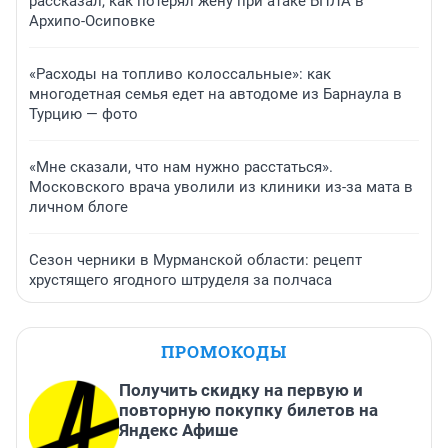
рассказал, как потерял жену при атаке БПЛА в
Архипо-Осиповке
«Расходы на топливо колоссальные»: как
многодетная семья едет на автодоме из Барнаула в
Турцию — фото
«Мне сказали, что нам нужно расстаться».
Московского врача уволили из клиники из-за мата в
личном блоге
Сезон черники в Мурманской области: рецепт
хрустящего ягодного штруделя за полчаса
ПРОМОКОДЫ
Получить скидку на первую и
повторную покупку билетов на
Яндекс Афише