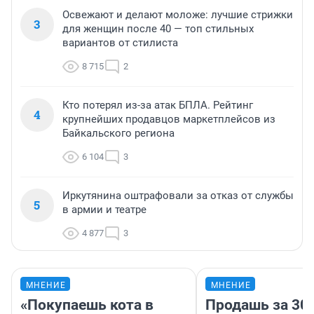
Освежают и делают моложе: лучшие стрижки
3
для женщин после 40 — топ стильных
вариантов от стилиста
8 715
2
Кто потерял из-за атак БПЛА. Рейтинг
4
крупнейших продавцов маркетплейсов из
Байкальского региона
6 104
3
Иркутянина оштрафовали за отказ от службы
5
в армии и театре
4 877
3
МНЕНИЕ
МНЕНИЕ
«Покупаешь кота в
Продашь за 300