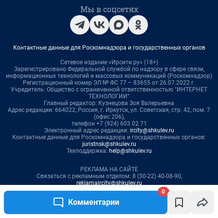
0
Комментарии