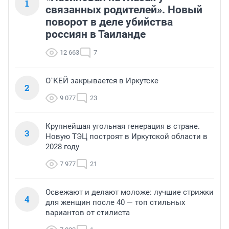
1
связанных родителей». Новый
поворот в деле убийства
россиян в Таиланде
12 663
7
О`КЕЙ закрывается в Иркутске
2
9 077
23
Крупнейшая угольная генерация в стране.
3
Новую ТЭЦ построят в Иркутской области в
2028 году
7 977
21
Освежают и делают моложе: лучшие стрижки
4
для женщин после 40 — топ стильных
вариантов от стилиста