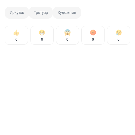
Иркутск
Тротуар
Художник
0
0
0
0
0