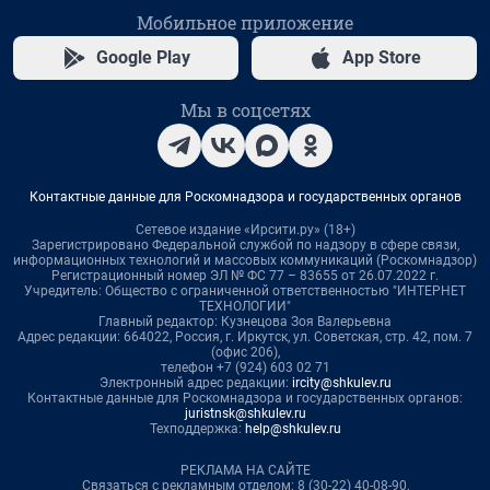
Мобильное приложение
Google Play
App Store
Мы в соцсетях
Контактные данные для Роскомнадзора и государственных органов
Сетевое издание «Ирсити.ру» (18+)
Зарегистрировано Федеральной службой по надзору в сфере связи,
информационных технологий и массовых коммуникаций (Роскомнадзор)
Регистрационный номер ЭЛ № ФС 77 – 83655 от 26.07.2022 г.
Учредитель: Общество с ограниченной ответственностью "ИНТЕРНЕТ
ТЕХНОЛОГИИ"
Главный редактор: Кузнецова Зоя Валерьевна
Адрес редакции: 664022, Россия, г. Иркутск, ул. Советская, стр. 42, пом. 7
(офис 206),
телефон +7 (924) 603 02 71
Электронный адрес редакции:
ircity@shkulev.ru
Контактные данные для Роскомнадзора и государственных органов:
juristnsk@shkulev.ru
Техподдержка:
help@shkulev.ru
РЕКЛАМА НА САЙТЕ
Связаться с рекламным отделом: 8 (30-22) 40-08-90,