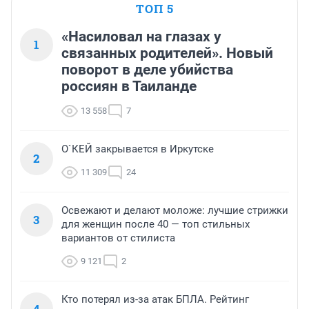
ТОП 5
«Насиловал на глазах у
1
связанных родителей». Новый
поворот в деле убийства
россиян в Таиланде
13 558
7
О`КЕЙ закрывается в Иркутске
2
11 309
24
Освежают и делают моложе: лучшие стрижки
3
для женщин после 40 — топ стильных
вариантов от стилиста
9 121
2
Кто потерял из-за атак БПЛА. Рейтинг
4