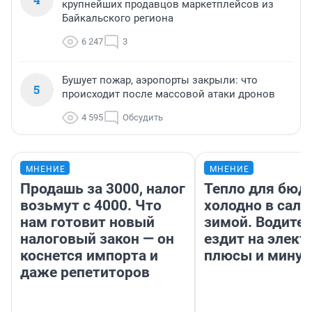
крупнейших продавцов маркетплейсов из
Байкальского региона
6 247
3
Бушует пожар, аэропорты закрыли: что
5
происходит после массовой атаки дронов
4 595
Обсудить
МНЕНИЕ
МНЕНИЕ
Продашь за 3000, налог
Тепло для бюд
возьмут с 4000. Что
холодно в сало
нам готовит новый
зимой. Водител
налоговый закон — он
ездит на элект
коснется импорта и
плюсы и мину
даже репетиторов