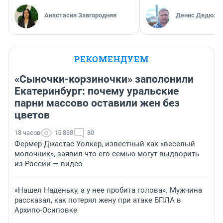
Анастасия Завгородняя
Денис Дедюхи
РЕКОМЕНДУЕМ
«Сыночки-корзиночки» заполонили
Екатеринбург: почему уральские
парни массово оставили жен без
цветов
18 часов
15 838
80
Фермер Джастас Уолкер, известный как «веселый
молочник», заявил что его семью могут выдворить
из России — видео
«Нашел Наденьку, а у нее пробита голова». Мужчина
рассказал, как потерял жену при атаке БПЛА в
Архипо-Осиповке