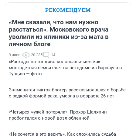
РЕКОМЕНДУЕМ
«Мне сказали, что нам нужно
расстаться». Московского врача
уволили из клиники из-за мата в
личном блоге
9 часов
20 235
14
«Расходы на топливо колоссальные»: как
многодетная семья едет на автодоме из Барнаула в
Турцию — фото
Знаменитая тикток-блогер, рассказывавшая о борьбе
с редкой формой рака, умерла в возрасте 26 лет
«Четырех мужей потеряла»: Прохор Шаляпин
проболтался о новой возлюбленной
«Не хочется в это верить». Как сложилась судьба