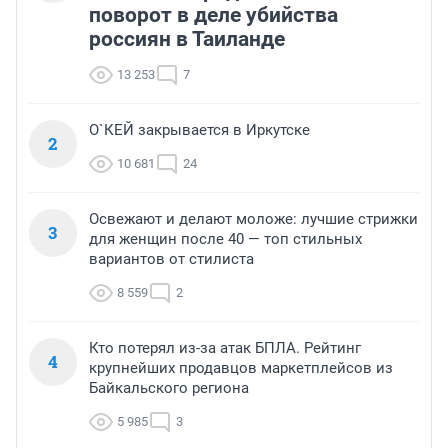
поворот в деле убийства
россиян в Таиланде
13 253
7
О`КЕЙ закрывается в Иркутске
2
10 681
24
Освежают и делают моложе: лучшие стрижки
3
для женщин после 40 — топ стильных
вариантов от стилиста
8 559
2
Кто потерял из-за атак БПЛА. Рейтинг
4
крупнейших продавцов маркетплейсов из
Байкальского региона
5 985
3