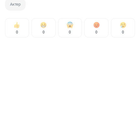
Актер
0
0
0
0
0