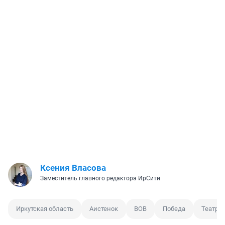
Ксения Власова
Заместитель главного редактора ИрСити
Иркутская область
Аистенок
ВОВ
Победа
Театр