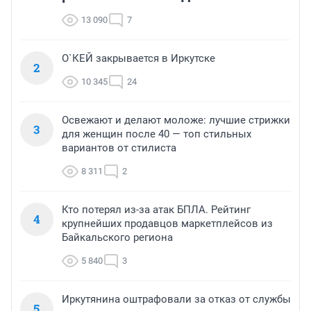
13 090
7
О`КЕЙ закрывается в Иркутске
2
10 345
24
Освежают и делают моложе: лучшие стрижки
3
для женщин после 40 — топ стильных
вариантов от стилиста
8 311
2
Кто потерял из-за атак БПЛА. Рейтинг
4
крупнейших продавцов маркетплейсов из
Байкальского региона
5 840
3
Иркутянина оштрафовали за отказ от службы
5