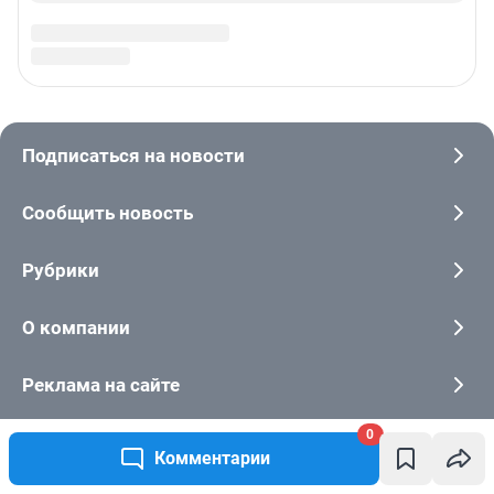
0
Комментарии