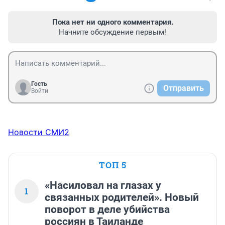
Пока нет ни одного комментария.
Начните обсуждение первым!
Гость
Отправить
Войти
Новости СМИ2
ТОП 5
«Насиловал на глазах у
1
связанных родителей». Новый
поворот в деле убийства
россиян в Таиланде