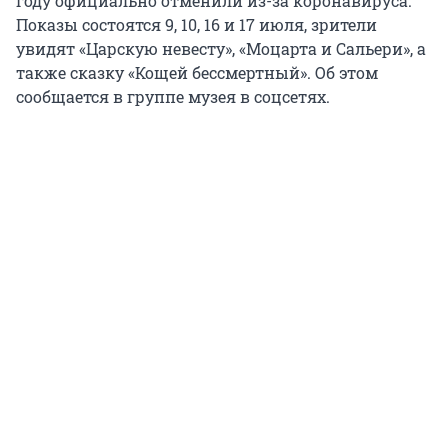
году официально отменили из-за коронавируса.
Показы состоятся 9, 10, 16 и 17 июля, зрители
увидят «Царскую невесту», «Моцарта и Сальери», а
также сказку «Кощей бессмертный». Об этом
сообщается в группе музея в соцсетях.