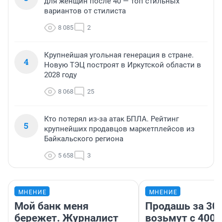
для женщин после 40 — топ стильных
вариантов от стилиста
8 085
2
Крупнейшая угольная генерация в стране.
4
Новую ТЭЦ построят в Иркутской области в
2028 году
8 068
25
Кто потерял из-за атак БПЛА. Рейтинг
5
крупнейших продавцов маркетплейсов из
Байкальского региона
5 658
3
МНЕНИЕ
МНЕНИЕ
Мой банк меня
Продашь за 300
бережет. Журналист
возьмут с 4000