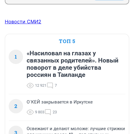
Новости СМИ2
ТОП 5
«Насиловал на глазах у
1
связанных родителей». Новый
поворот в деле убийства
россиян в Таиланде
12 921
7
О`КЕЙ закрывается в Иркутске
2
9 803
23
Освежают и делают моложе: лучшие стрижки
3