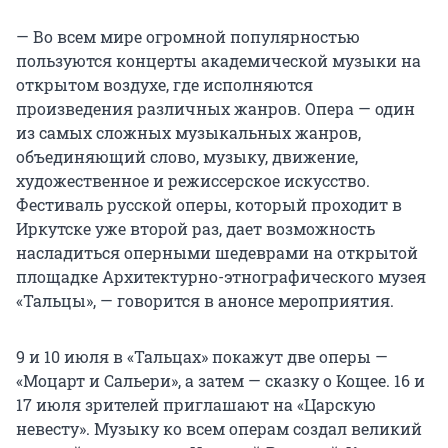
— Во всем мире огромной популярностью
пользуются концерты академической музыки на
открытом воздухе, где исполняются
произведения различных жанров. Опера — один
из самых сложных музыкальных жанров,
объединяющий слово, музыку, движение,
художественное и режиссерское искусство.
Фестиваль русской оперы, который проходит в
Иркутске уже второй раз, дает возможность
насладиться оперными шедеврами на открытой
площадке Архитектурно-этнографического музея
«Тальцы», — говорится в анонсе мероприятия.
9 и 10 июля в «Тальцах» покажут две оперы —
«Моцарт и Сальери», а затем — сказку о Кощее. 16 и
17 июля зрителей приглашают на «Царскую
невесту». Музыку ко всем операм создал великий