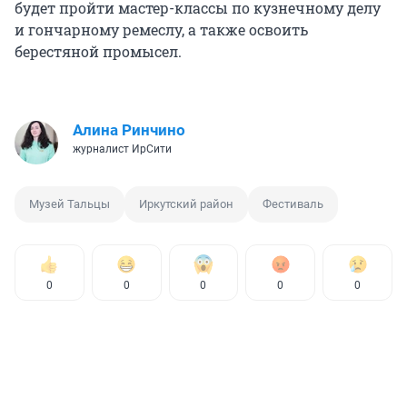
будет пройти мастер-классы по кузнечному делу
и гончарному ремеслу, а также освоить
берестяной промысел.
Алина Ринчино
журналист ИрСити
Музей Тальцы
Иркутский район
Фестиваль
0
0
0
0
0