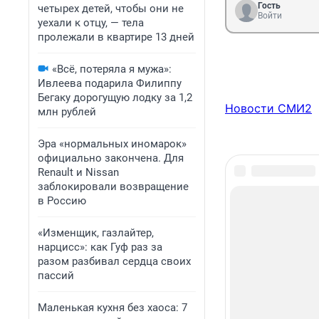
Гость
четырех детей, чтобы они не
Войти
уехали к отцу, — тела
пролежали в квартире 13 дней
«Всё, потеряла я мужа»:
Ивлеева подарила Филиппу
Бегаку дорогущую лодку за 1,2
Новости СМИ2
млн рублей
Эра «нормальных иномарок»
официально закончена. Для
Renault и Nissan
заблокировали возвращение
в Россию
«Изменщик, газлайтер,
нарцисс»: как Гуф раз за
разом разбивал сердца своих
пассий
Маленькая кухня без хаоса: 7