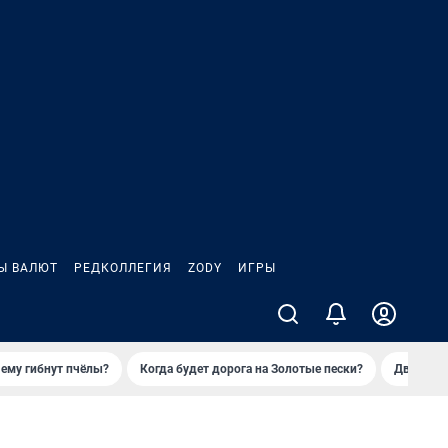
Ы ВАЛЮТ
РЕДКОЛЛЕГИЯ
ZODY
ИГРЫ
ему гибнут пчёлы?
Когда будет дорога на Золотые пески?
Двое деп