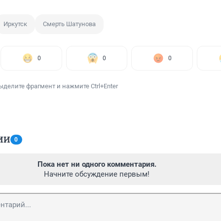
Иркутск
Смерть Шатунова
0
0
0
ыделите фрагмент и нажмите Ctrl+Enter
ИИ
0
Пока нет ни одного комментария.
Начните обсуждение первым!