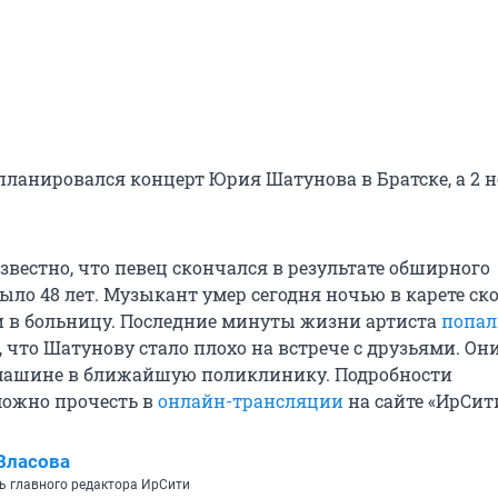
 планировался концерт Юрия Шатунова в Братске, а 2 
звестно, что певец скончался в результате обширного
ыло 48 лет. Музыкант умер сегодня ночью в карете ск
 в больницу. Последние минуты жизни артиста
попал
о, что Шатунову стало плохо на встрече с друзьями. Он
 машине в ближайшую поликлинику. Подробности
можно прочесть в
онлайн-трансляции
на сайте «ИрСит
Власова
ь главного редактора ИрСити