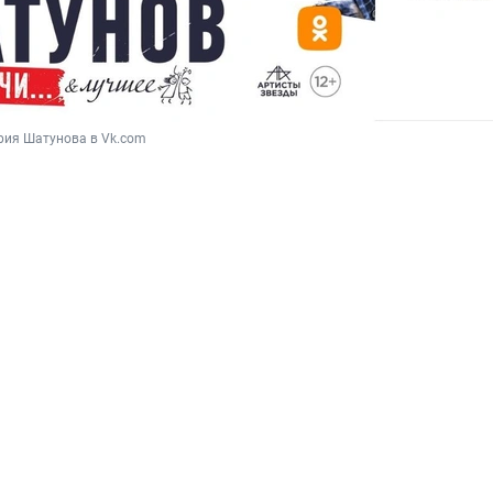
рия Шатунова в Vk.com