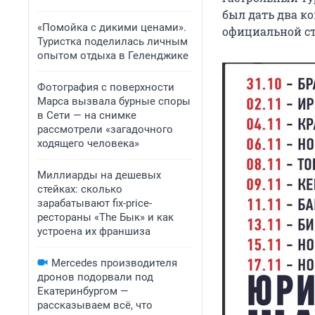
был дать два ко
«Помойка с дикими ценами».
официальной ст
Туристка поделилась личным
опытом отдыха в Геленджике
Фотография с поверхности
Марса вызвала бурные споры
в Сети — на снимке
рассмотрели «загадочного
ходящего человека»
Миллиарды на дешевых
стейках: сколько
зарабатывают fix-price-
рестораны «The Бык» и как
устроена их франшиза
Mercedes производителя
дронов подорвали под
Екатеринбургом —
рассказываем всё, что