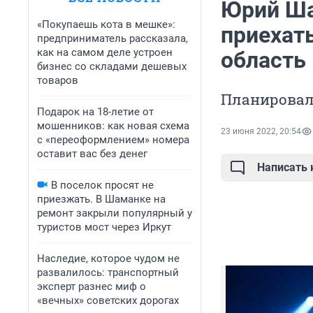
Юрий Ша
«Покупаешь кота в мешке»:
приехат
предприниматель рассказала,
как на самом деле устроен
область
бизнес со складами дешевых
товаров
Планировали
Подарок на 18-летие от
мошенников: как новая схема
23 июня 2022, 20:54
с «переоформлением» номера
оставит вас без денег
Написать
В поселок просят не
приезжать. В Шаманке на
ремонт закрыли популярный у
туристов мост через Иркут
Наследие, которое чудом не
развалилось: транспортный
эксперт разнес миф о
«вечных» советских дорогах