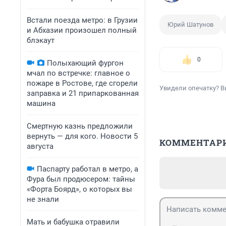
Встали поезда метро: в Грузии
Юрий Шатунов
и Абхазии произошел полный
блэкаут
0
Полыхающий фургон
мчал по встречке: главное о
пожаре в Ростове, где сгорели
Увидели опечатку? В
заправка и 21 припаркованная
машина
Смертную казнь предложили
вернуть — для кого. Новости 5
КОММЕНТАР
августа
Паспарту работал в метро, а
Фура был продюсером: тайны
«Форта Боярд», о которых вы
не знали
Мать и бабушка отравили