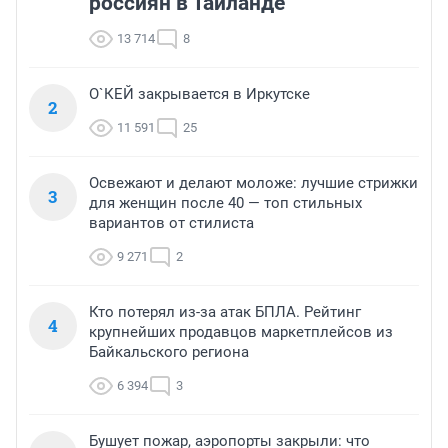
россиян в Таиланде
13 714
8
О`КЕЙ закрывается в Иркутске
2
11 591
25
Освежают и делают моложе: лучшие стрижки
3
для женщин после 40 — топ стильных
вариантов от стилиста
9 271
2
Кто потерял из-за атак БПЛА. Рейтинг
4
крупнейших продавцов маркетплейсов из
Байкальского региона
6 394
3
Бушует пожар, аэропорты закрыли: что