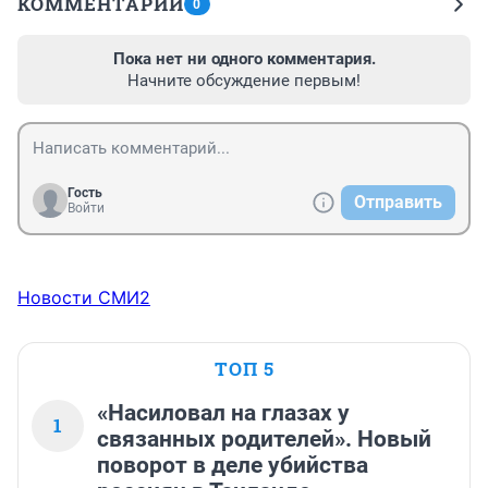
КОММЕНТАРИИ
0
Пока нет ни одного комментария.
Начните обсуждение первым!
Гость
Отправить
Войти
Новости СМИ2
ТОП 5
«Насиловал на глазах у
1
связанных родителей». Новый
поворот в деле убийства