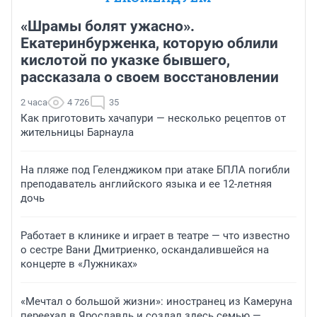
«Шрамы болят ужасно».
Екатеринбурженка, которую облили
кислотой по указке бывшего,
рассказала о своем восстановлении
2 часа
4 726
35
Как приготовить хачапури — несколько рецептов от
жительницы Барнаула
На пляже под Геленджиком при атаке БПЛА погибли
преподаватель английского языка и ее 12-летняя
дочь
Работает в клинике и играет в театре — что известно
о сестре Вани Дмитриенко, оскандалившейся на
концерте в «Лужниках»
«Мечтал о большой жизни»: иностранец из Камеруна
переехал в Ярославль и создал здесь семью —