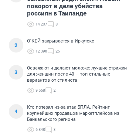
поворот в деле убийства
россиян в Таиланде
14 207
8
О`КЕЙ закрывается в Иркутске
2
12 390
26
Освежают и делают моложе: лучшие стрижки
3
для женщин после 40 — топ стильных
вариантов от стилиста
9 558
2
Кто потерял из-за атак БПЛА. Рейтинг
4
крупнейших продавцов маркетплейсов из
Байкальского региона
6 848
3