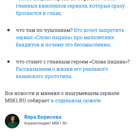
главных киноляпов сериала, которые сразу
бросаются в глаза
;
что там по чушпанам?
Кто хочет запретить
сериал «Слово пацана» про малолетних
бандитов и почему это бессмысленно
;
что станет с главным героем «Слова пацана»?
Рассказываем о жизни его реального
казанского прототипа
.
Все новости и мнения о нашумевшем сериале
MSK1.RU собирает
в отдельном сюжете
.
Вера Борисова
Корреспондент MSK1.RU