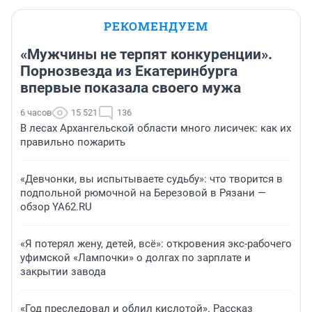
РЕКОМЕНДУЕМ
«Мужчины не терпят конкуренции».
Порнозвезда из Екатеринбурга
впервые показала своего мужа
6 часов
15 521
136
В лесах Архангельской области много лисичек: как их
правильно пожарить
«Девчонки, вы испытываете судьбу»: что творится в
подпольной рюмочной на Березовой в Рязани —
обзор YA62.RU
«Я потерял жену, детей, всё»: откровения экс-рабочего
уфимской «Лампочки» о долгах по зарплате и
закрытии завода
«Год преследовал и облил кислотой». Рассказ