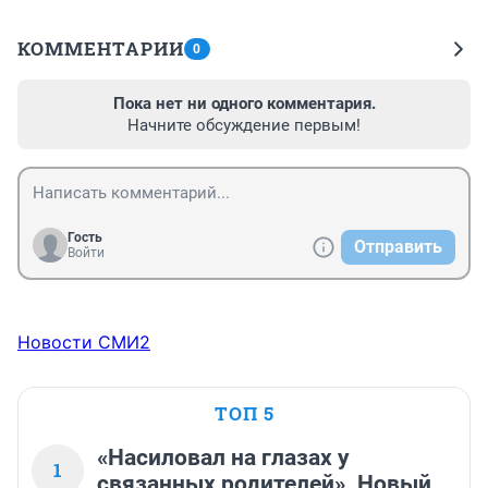
КОММЕНТАРИИ
0
Пока нет ни одного комментария.
Начните обсуждение первым!
Гость
Отправить
Войти
Новости СМИ2
ТОП 5
«Насиловал на глазах у
1
связанных родителей». Новый