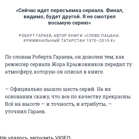
«Сейчас идет пересъемка сериала. Финал,
видимо, будет другой. Я не смотрел
восьмую серию»
РОБЕРТ ГАРАЕВ, АВТОР КНИГИ «СЛОВО ПАЦАНА.
КРИМИНАЛЬНЫЙ ТАТАРСТАН 1970–2010-Х»
По словам Роберта Гараева, он доволен тем, как
режиссер сериала Жора Крыжовников передал ту
атмосферу, которую он описал в книге.
— Официально вышло шесть серий. На их
основании скажу, что все по качеству прекрасны.
Всё на высоте — и точность, и атрибуты, —
уточнил Гараев.
Не удалось загрузить VIQEO