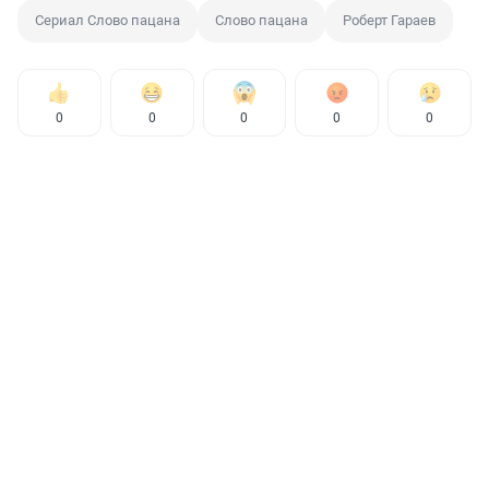
Сериал Слово пацана
Слово пацана
Роберт Гараев
0
0
0
0
0