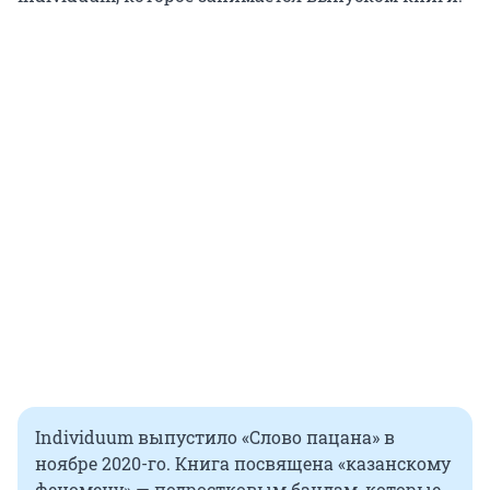
Individuum выпустило «Слово пацана» в
ноябре 2020-го. Книга посвящена «казанскому
феномену» — подростковым бандам, которые