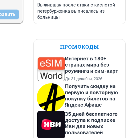
Выжившая после атаки с кислотой
петербурженка выписалась из
равить
больницы
ПРОМОКОДЫ
Интернет в 180+
странах мира без
роуминга и сим-карт
До 31 декабря, 2026
Получить скидку на
первую и повторную
покупку билетов на
Яндекс Афише
35 дней бесплатного
доступа к подписке
Иви для новых
пользователей