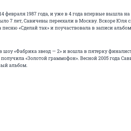
4 февраля 1987 года, и уже в 4 года впервые вышла на 
ыло 7 лет, Савичевы переехали в Москву. Вскоре Юля с
 песню «Сделай так» и поучаствовала в записи альбо
 в шоу «Фабрика звезд — 2» и вошла в пятерку финалист
 получила «Золотой граммофон». Весной 2005 года Сав
ый альбом.