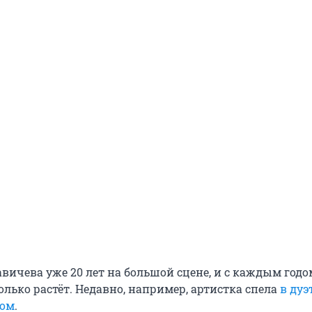
вичева уже 20 лет на большой сцене, и с каждым годо
лько растёт. Недавно, например, артистка спела
в дуэт
сом
.