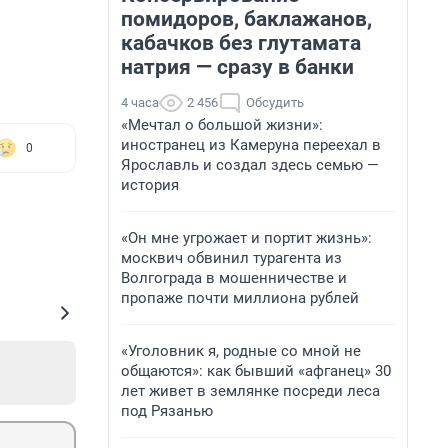
помидоров, баклажанов,
кабачков без глутамата
натрия — сразу в банки
4 часа
2 456
Обсудить
«Мечтал о большой жизни»:
иностранец из Камеруна переехал в
0
Ярославль и создал здесь семью —
история
«Он мне угрожает и портит жизнь»:
москвич обвинил турагента из
Волгограда в мошенничестве и
пропаже почти миллиона рублей
«Уголовник я, родные со мной не
общаются»: как бывший «афганец» 30
лет живет в землянке посреди леса
под Рязанью