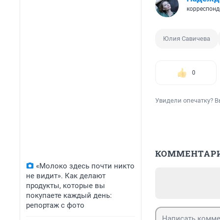
корреспонд
Юлия Савичева
0
Увидели опечатку? В
КОММЕНТАР
«Молоко здесь почти никто
не видит». Как делают
продукты, которые вы
покупаете каждый день:
репортаж с фото