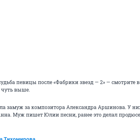
удьба певицы после «Фабрики звезд — 2» — смотрите в
 чуть выше.
шла замуж за композитора Александра Аршинова. У ни
Анна. Муж пишет Юлии песни, ранее это делал продюс
а Тихомирова