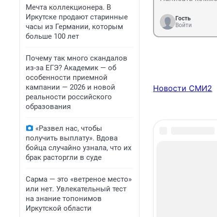
Мечта коллекционера. В
Иркутске продают старинные
Гость
Войти
часы из Германии, которым
больше 100 лет
Почему так много скандалов
из-за ЕГЭ? Академик — об
особенности приемной
кампании — 2026 и новой
Новости СМИ2
реальности российского
образования
«Развел нас, чтобы
получить выплату». Вдова
бойца случайно узнала, что их
брак расторгли в суде
Сарма — это «ветреное место»
или нет. Увлекательный тест
на знание топонимов
Иркутской области