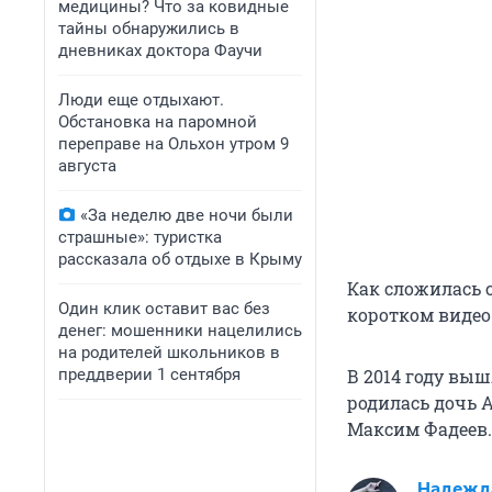
медицины? Что за ковидные
тайны обнаружились в
дневниках доктора Фаучи
Люди еще отдыхают.
Обстановка на паромной
переправе на Ольхон утром 9
августа
«За неделю две ночи были
страшные»: туристка
рассказала об отдыхе в Крыму
Как сложилась с
Один клик оставит вас без
коротком видео
денег: мошенники нацелились
на родителей школьников в
преддверии 1 сентября
В 2014 году вы
родилась дочь 
Максим Фадеев.
Надежд