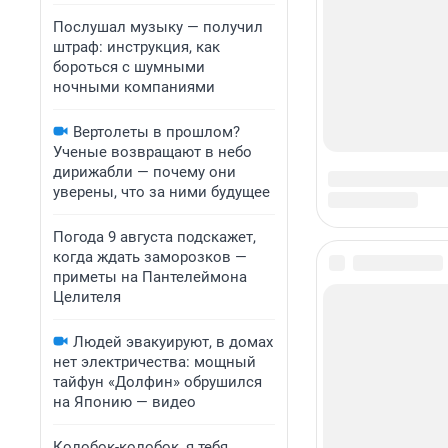
Послушал музыку — получил
штраф: инструкция, как
бороться с шумными
ночными компаниями
Вертолеты в прошлом?
Ученые возвращают в небо
дирижабли — почему они
уверены, что за ними будущее
Погода 9 августа подскажет,
когда ждать заморозков —
приметы на Пантелеймона
Целителя
Людей эвакуируют, в домах
нет электричества: мощный
тайфун «Долфин» обрушился
на Японию — видео
Колобок-колобок, я тебя