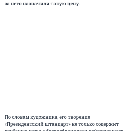
за него назначили такую цену.
По словам художника, его творение
«Президентский штандарт» не только содержит
глубокую идею о богоизбранности действующего