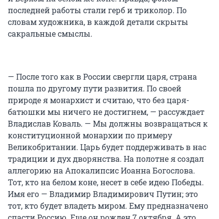
последней работы стали герб и триколор. По
словам художника, в каждой детали скрыты
сакральные смыслы.
— После того как в России свергли царя, страна
пошла по другому пути развития. По своей
природе я монархист и считаю, что без царя-
батюшки мы ничего не достигнем, — рассуждает
Владислав Коваль. — Мы должны возвращаться к
конституционной монархии по примеру
Великобритании. Царь будет поддерживать в нас
традиции и дух дворянства. На полотне я создал
аллегорию на Апокалипсис Иоанна Богослова.
Тот, кто на белом коне, несет в себе идею Победы.
Имя его — Владимир Владимирович Путин; это
тот, кто будет владеть миром. Ему предназначено
спасти Россию. Еще он рожден 7 октября. А это