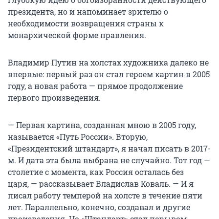
президента, но и напоминает зрителю о
необходимости возвращения страны к
монархической форме правления.
Владимир Путин на холстах художника далеко не
впервые: первый раз он стал героем картин в 2005
году, а новая работа — прямое продолжение
первого произведения.
— Первая картина, созданная мною в 2005 году,
называется «Путь России». Вторую,
«Президентский штандарт», я начал писать в 2017-
м. И дата эта была выбрана не случайно. Тот год —
столетие с момента, как Россия осталась без
царя, — рассказывает Владислав Коваль. — И я
писал работу темперой на холсте в течение пяти
лет. Параллельно, конечно, создавал и другие
произведения. Но «Штандарт» стал порывом