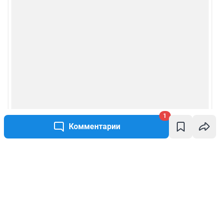
1
Комментарии
Написать комментарий