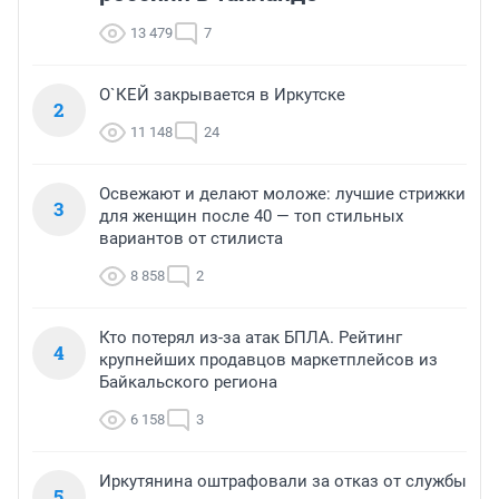
13 479
7
О`КЕЙ закрывается в Иркутске
2
11 148
24
Освежают и делают моложе: лучшие стрижки
3
для женщин после 40 — топ стильных
вариантов от стилиста
8 858
2
Кто потерял из-за атак БПЛА. Рейтинг
4
крупнейших продавцов маркетплейсов из
Байкальского региона
6 158
3
Иркутянина оштрафовали за отказ от службы
5