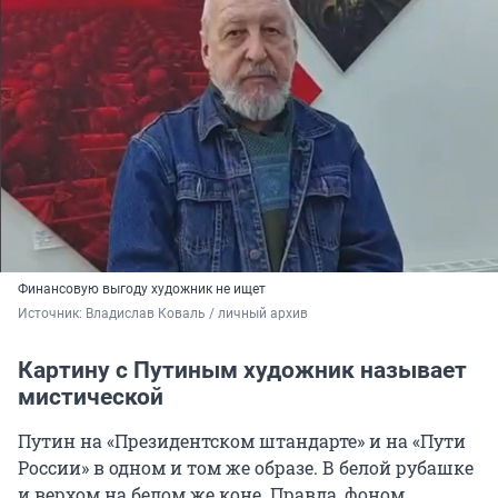
Финансовую выгоду художник не ищет
Источник: 
Владислав Коваль / личный архив
Картину с Путиным художник называет
мистической
Путин на «Президентском штандарте» и на «Пути
России» в одном и том же образе. В белой рубашке
и верхом на белом же коне. Правда, фоном