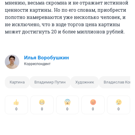
мнению, весьма скромна и не отражает истинной
ценности картины. Но по его словам, приобрести
полотно намереваются уже несколько человек, и
не исключено, что в ходе торгов цена картины
может достигнуть 20 и более миллионов рублей.
Илья Воробушкин
Корреспондент
Картина
Владимир Путин
Художник
Владислав Кова
0
0
0
0
0