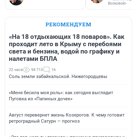
Волковой»
РЕКОМЕНДУЕМ
«На 18 отдыхающих 18 поваров». Как
проходит лето в Крыму с перебоями
света и бензина, водой по графику и
налетами БПЛА
22 часа
94 713
16
Соль земли забайкальской. Нижегородцевы
«Меня бесила моя роль»: как сегодня выглядит
Пуговка из «Папиных дочек»
Август перевернет жизнь Козерогов. К чему готовит
ретроградный Сатурн — прогноз