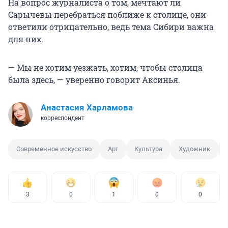
На вопрос журналиста о том, мечтают ли
Сарычевы перебраться поближе к столице, они
ответили отрицательно, ведь тема Сибири важна
для них.
— Мы не хотим уезжать, хотим, чтобы столица
была здесь, — уверенно говорит Аксинья.
Анастасия Харламова
корреспондент
Современное искусство
Арт
Культура
Художник
3
0
1
0
0