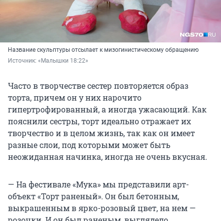
Название скульптуры отсылает к мизогинистическому обращению
Источник: 
«Малышки 18:22»
Часто в творчестве сестер повторяется образ
торта, причем он у них нарочито
гипертрофированный, а иногда ужасающий. Как
пояснили сестры, торт идеально отражает их
творчество и в целом жизнь, так как он имеет
разные слои, под которыми может быть
неожиданная начинка, иногда не очень вкусная.
— На фестивале «Мука» мы представили арт-
объект «Торт раненый». Он был бетонным,
выкрашенным в ярко-розовый цвет, на нем —
розочки. И он был раненым, выглядело