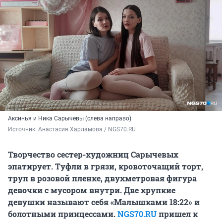
Аксинья и Ника Сарычевы (
слева направо
)
Источник: 
Анастасия Харламова / NGS70.RU
Творчество сестер-художниц Сарычевых
эпатирует. Туфли в грязи, кровоточащий торт,
труп в розовой пленке, двухметровая фигура
девочки с мусором внутри. Две хрупкие
девушки называют себя «Малышками 18:22» и
болотными принцессами.
NGS70.RU
пришел к