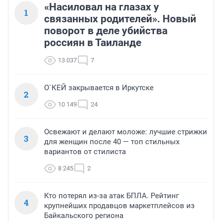
«Насиловал на глазах у
1
связанных родителей». Новый
поворот в деле убийства
россиян в Таиланде
13 037
7
О`КЕЙ закрывается в Иркутске
2
10 149
24
Освежают и делают моложе: лучшие стрижки
3
для женщин после 40 — топ стильных
вариантов от стилиста
8 245
2
Кто потерял из-за атак БПЛА. Рейтинг
4
крупнейших продавцов маркетплейсов из
Байкальского региона