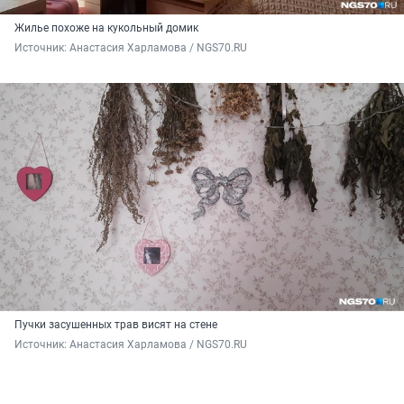
Жилье похоже на кукольный домик
Источник: 
Анастасия Харламова 
/ NGS70.RU
Пучки засушенных трав висят на стене
Источник: 
Анастасия Харламова / NGS70.RU