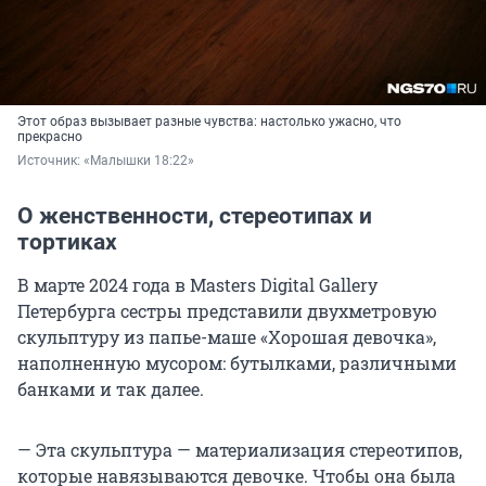
Этот образ вызывает разные чувства: настолько ужасно, что
прекрасно
Источник: 
«Малышки 18:22»
О женственности, стереотипах и
тортиках
В марте 2024 года в Masters Digital Gallery
Петербурга сестры представили двухметровую
скульптуру из папье-маше «Хорошая девочка»,
наполненную мусором: бутылками, различными
банками и так далее.
— Эта скульптура — материализация стереотипов,
которые навязываются девочке. Чтобы она была