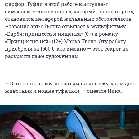
фарфор. Туфли в этой работе выступают
символом женственности, который, попав в грязь,
становится метафорой жизненных обстоятельств.
Название арт-объекта отсылает к мультфильму
«Барби: принцесса и нищенка» (0+) и роману
«Принц и нищий» (12+) Марка Твена. Эту работу
приобрели за 1500 €, кто именно — этот секрет не
раскрыли даже художницам.
— Этот гонорар мы потратим на ипотеку, корм для
животных и новые туфельки, — смеется Ника.