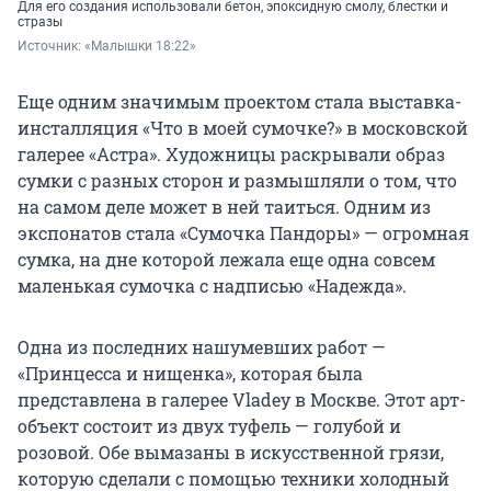
Для его создания использовали бетон, эпоксидную смолу, блестки и
стразы
Источник: 
«Малышки 18:22»
Еще одним значимым проектом стала выставка-
инсталляция «Что в моей сумочке?» в московской
галерее «Астра». Художницы раскрывали образ
сумки с разных сторон и размышляли о том, что
на самом деле может в ней таиться. Одним из
экспонатов стала «Сумочка Пандоры» — огромная
сумка, на дне которой лежала еще одна совсем
маленькая сумочка с надписью «Надежда».
Одна из последних нашумевших работ —
«Принцесса и нищенка», которая была
представлена в галерее Vladey в Москве. Этот арт-
объект состоит из двух туфель — голубой и
розовой. Обе вымазаны в искусственной грязи,
которую сделали с помощью техники холодный