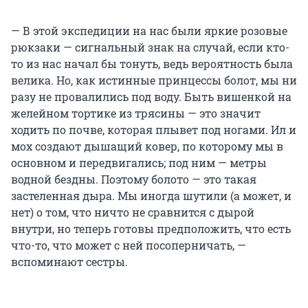
— В этой экспедиции на нас были яркие розовые
рюкзаки — сигнальный знак на случай, если кто-
то из нас начал бы тонуть, ведь вероятность была
велика. Но, как истинные принцессы болот, мы ни
разу не провалились под воду. Быть вишенкой на
желейном тортике из трясины — это значит
ходить по почве, которая плывет под ногами. Ил и
мох создают дышащий ковер, по которому мы в
основном и передвигались; под ним — метры
водной бездны. Поэтому болото — это такая
застеленная дыра. Мы иногда шутили (а может, и
нет) о том, что ничто не сравнится с дырой
внутри, но теперь готовы предположить, что есть
что-то, что может с ней посоперничать, —
вспоминают сестры.