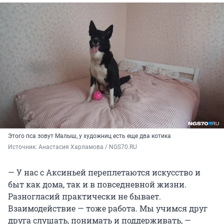
Этого пса зовут Малыш, у художниц есть еще два котика
Источник: 
Анастасия Харламова / NGS70.RU
— У нас с Аксиньей переплетаются искусство и
быт как дома, так и в повседневной жизни.
Разногласий практически не бывает.
Взаимодействие — тоже работа. Мы учимся друг
друга слушать, понимать и поддерживать, —