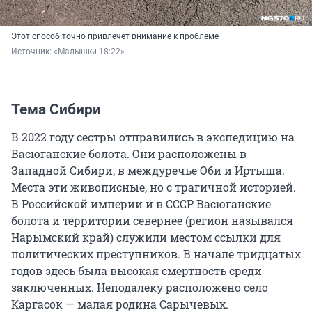
Этот способ точно привлечет внимание к проблеме
Источник: 
«Малышки 18:22»
Тема Сибири
В 2022 году сестры отправились в экспедицию на
Васюганские болота. Они расположены в
Западной Сибири, в междуречье Оби и Иртыша.
Места эти живописные, но с трагичной историей.
В Российской империи и в СССР Васюганские
болота и территории севернее (регион назывался
Нарымский край) служили местом ссылки для
политических преступников. В начале тридцатых
годов здесь была высокая смертность среди
заключенных. Неподалеку расположено село
Каргасок — малая родина Сарычевых.