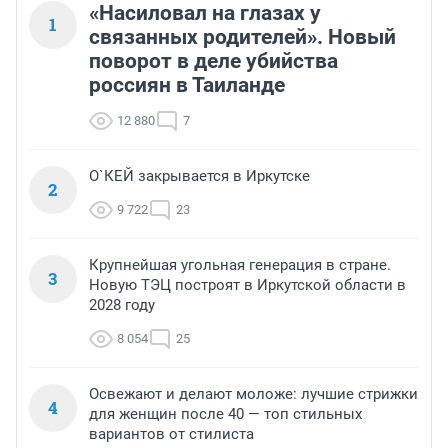
«Насиловал на глазах у
1
связанных родителей». Новый
поворот в деле убийства
россиян в Таиланде
12 880
7
О`КЕЙ закрывается в Иркутске
2
9 722
23
Крупнейшая угольная генерация в стране.
3
Новую ТЭЦ построят в Иркутской области в
2028 году
8 054
25
Освежают и делают моложе: лучшие стрижки
4
для женщин после 40 — топ стильных
вариантов от стилиста