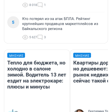
8 018
1
Кто потерял из-за атак БПЛА. Рейтинг
5
крупнейших продавцов маркетплейсов из
Байкальского региона
5 627
3
МНЕНИЕ
МНЕНИЕ
Тепло для бюджета, но
Квартиры дор
холодно в салоне
но дешевеют: 
зимой. Водитель 13 лет
рынок недвиж
ездит на электрокаре:
сейчас такой 
плюсы и минусы
Екатерина Торо