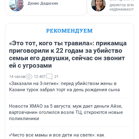
Денис Дедюхин
директор агентс
недвижимости
РЕКОМЕНДУЕМ
«Это тот, кого ты травила»: прикамца
приговорили к 22 годам за убийство
семьи его девушки, сейчас он звонит
ей с угрозами
14 часов
12 407
21
«Заказали на 3-летие»: перед убийством жены в
Казани турок забрал торт на день рождения сына
Новости ХМАО за 5 августа: муж дает деньги Айзе,
вартовчанин оголился возле ТЦ, откроются новые
поликлиники
«Чисто все мамы и все дети на свете»: как