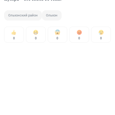
Ольхонский район
Ольхон
0
0
0
0
0