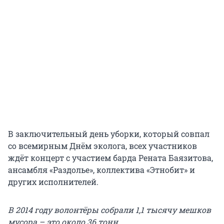
В заключительный день уборки, который совпал
со всемирным Днём эколога, всех участников
ждёт концерт с участием барда Рената Баязитова,
ансамбля «Раздолье», коллектива «Этнобит» и
других исполнителей.
В 2014 году волонтёры собрали 1,1 тысячу мешков
мусора – это около 36 тонн.