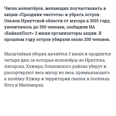
Число волонтёров, желающих поучаствовать в
акции «Праздник чистоты» и убрать остров
Ольхон Иркутской области от мусора в 2015 году,
увеличилось до 350 человек, сообщили ИА
«БайкалПост» 2 июня организаторы акции. В
прошлом году остров убирали около 200 человек.
Масштабная уборка начнётся 3 июня и продлится
четыре дня, за которые волонтёры из Иркутска,
Ангарска, Хужира, Ольхонского района уберут и
рассортируют весь мусор из леса, примыкающего
к посёлку Хужир и территории свалок в посёлках
Ялга и Маломорец.