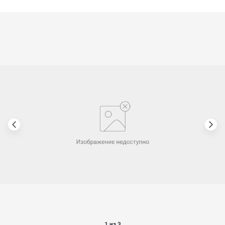
1 из 3