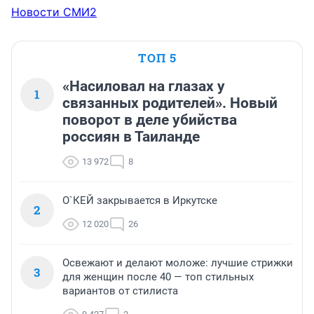
Новости СМИ2
ТОП 5
«Насиловал на глазах у
1
связанных родителей». Новый
поворот в деле убийства
россиян в Таиланде
13 972
8
О`КЕЙ закрывается в Иркутске
2
12 020
26
Освежают и делают моложе: лучшие стрижки
3
для женщин после 40 — топ стильных
вариантов от стилиста