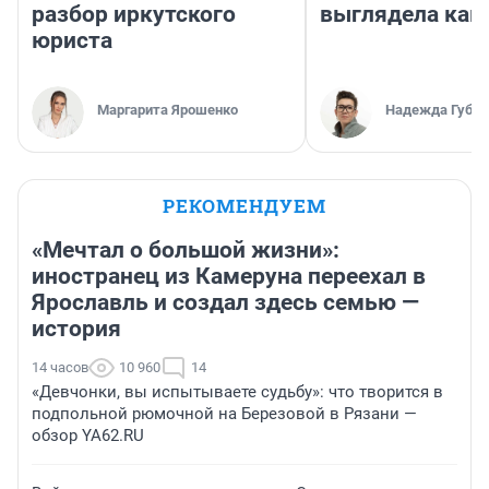
разбор иркутского
выглядела как
юриста
Маргарита Ярошенко
Надежда Губар
РЕКОМЕНДУЕМ
«Мечтал о большой жизни»:
иностранец из Камеруна переехал в
Ярославль и создал здесь семью —
история
14 часов
10 960
14
«Девчонки, вы испытываете судьбу»: что творится в
подпольной рюмочной на Березовой в Рязани —
обзор YA62.RU