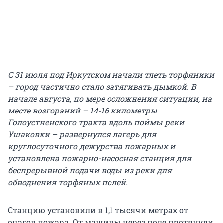
С 31 июля под Иркутском начали тлеть торфяники
– город частично стало затягивать дымкой. В
начале августа, по мере осложнения ситуации, на
месте возгораний – 14-16 километры
Голоустненского тракта вдоль поймы реки
Ушаковки – развернулся лагерь для
круглосуточного дежурства пожарных и
установлена пожарно-насосная станция для
беспрерывной подачи воды из реки для
обводнения торфяных полей.
Станцию установили в 1,1 тысячи метрах от
очагов пожара. От машины через поле протянули