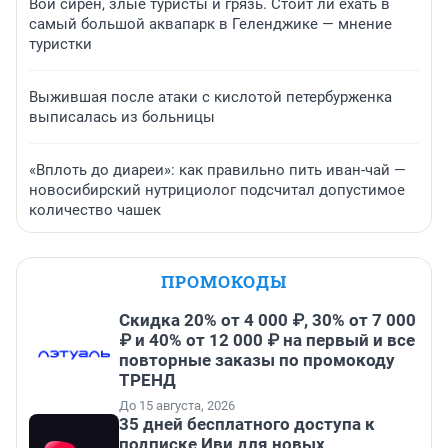
Вой сирен, злые туристы и грязь. Стоит ли ехать в
самый большой аквапарк в Геленджике — мнение
туристки
Выжившая после атаки с кислотой петербурженка
выписалась из больницы
«Вплоть до диареи»: как правильно пить иван-чай —
новосибирский нутрициолог подсчитал допустимое
количество чашек
ПРОМОКОДЫ
Скидка 20% от 4 000 ₽, 30% от 7 000
₽ и 40% от 12 000 ₽ на первый и все
повторные заказы по промокоду
ТРЕНД
До 15 августа, 2026
35 дней бесплатного доступа к
подписке Иви для новых