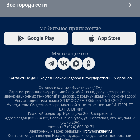
Все города сети
Мобильное приложение
Google Play
App Store
Мы в соцсетях
Контактные данные для Роскомнадзора и государственных органов
Сетевое издание «Ирсити.ру» (18+)
Зарегистрировано Федеральной службой по надзору в сфере связи,
информационных технологий и массовых коммуникаций (Роскомнадзор)
Регистрационный номер ЭЛ № ФС 77 – 83655 от 26.07.2022 г.
Учредитель: Общество с ограниченной ответственностью "ИНТЕРНЕТ
ТЕХНОЛОГИИ"
Главный редактор: Кузнецова Зоя Валерьевна
Адрес редакции: 664022, Россия, г. Иркутск, ул. Советская, стр. 42, пом. 7
(офис 206),
телефон +7 (924) 603 02 71
Электронный адрес редакции:
ircity@shkulev.ru
Контактные данные для Роскомнадзора и государственных органов: