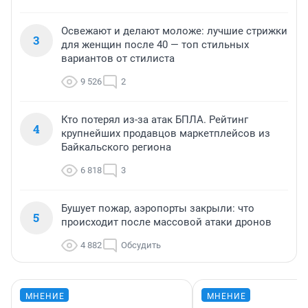
Освежают и делают моложе: лучшие стрижки
3
для женщин после 40 — топ стильных
вариантов от стилиста
9 526
2
Кто потерял из-за атак БПЛА. Рейтинг
4
крупнейших продавцов маркетплейсов из
Байкальского региона
6 818
3
Бушует пожар, аэропорты закрыли: что
5
происходит после массовой атаки дронов
4 882
Обсудить
МНЕНИЕ
МНЕНИЕ