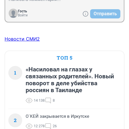
Гость
Отправить
Войти
Новости СМИ2
ТОП 5
«Насиловал на глазах у
1
связанных родителей». Новый
поворот в деле убийства
россиян в Таиланде
14 138
8
О`КЕЙ закрывается в Иркутске
2
12 278
26