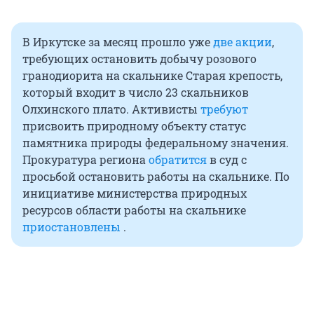
В Иркутске за месяц прошло уже
две акции
,
требующих остановить добычу розового
гранодиорита на скальнике Старая крепость,
который входит в число 23 скальников
Олхинского плато. Активисты
требуют
присвоить природному объекту статус
памятника природы федеральному значения.
Прокуратура региона
обратится
в суд с
просьбой остановить работы на скальнике. По
инициативе министерства природных
ресурсов области работы на скальнике
приостановлены
.