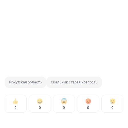
Иркутская область
Скальник старая крепость
0
0
0
0
0