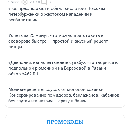
9 часов
20 901
3
«Год преследовал и облил кислотой». Рассказ
петербурженки о жестоком нападении и
реабилитации
Успеть за 25 минут: что можно приготовить в
сковороде быстро — простой и вкусный рецепт
пиццы
«Девчонки, вы испытываете судьбу»: что творится в
подпольной рюмочной на Березовой в Рязани —
обзор YA62.RU
Модные рецепты соусов от молодой хозяйки.
Консервирование помидоров, баклажанов, кабачков
без глутамата натрия — сразу в банки
ПРОМОКОДЫ