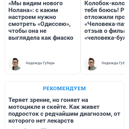
«Мы видим нового
Колобок-колобо
Нолана»: с каким
тебя боюсь! Ра
настроем нужно
отложили прок
смотреть «Одиссею»,
«Человека-пау
чтобы она не
отзыв о фильм
выглядела как фиаско
«человека-бул
Надежда Губарь
Надежда Губар
РЕКОМЕНДУЕМ
Теряет зрение, но гоняет на
мотоцикле и скейте. Как живет
подросток с редчайшим диагнозом, от
которого нет лекарств