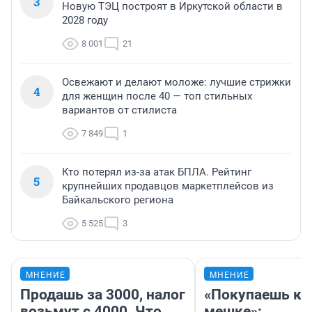
3
Новую ТЭЦ построят в Иркутской области в
2028 году
8 001
21
Освежают и делают моложе: лучшие стрижки
4
для женщин после 40 — топ стильных
вариантов от стилиста
7 849
1
Кто потерял из-за атак БПЛА. Рейтинг
5
крупнейших продавцов маркетплейсов из
Байкальского региона
5 525
3
МНЕНИЕ
МНЕНИЕ
Продашь за 3000, налог
«Покупаешь ко
возьмут с 4000. Что
мешке»: