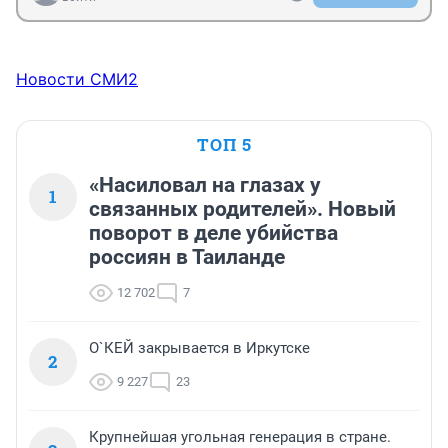
Новости СМИ2
ТОП 5
«Насиловал на глазах у
1
связанных родителей». Новый
поворот в деле убийства
россиян в Таиланде
12 702
7
О`КЕЙ закрывается в Иркутске
2
9 227
23
Крупнейшая угольная генерация в стране.