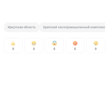
Иркутская область
Братский лесопромышленный комплекс
0
0
0
0
0