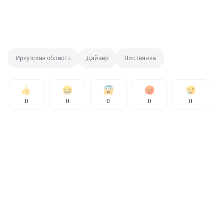
Иркутская область
Дайвер
Листвянка
0
0
0
0
0