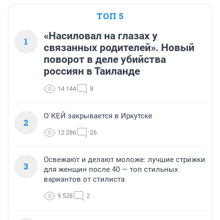
ТОП 5
«Насиловал на глазах у
1
связанных родителей». Новый
поворот в деле убийства
россиян в Таиланде
14 144
8
О`КЕЙ закрывается в Иркутске
2
12 286
26
Освежают и делают моложе: лучшие стрижки
3
для женщин после 40 — топ стильных
вариантов от стилиста
9 528
2