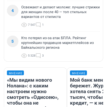
Освежают и делают моложе: лучшие стрижки
4
для женщин после 40 — топ стильных
вариантов от стилиста
7 547
1
Кто потерял из-за атак БПЛА. Рейтинг
5
крупнейших продавцов маркетплейсов из
Байкальского региона
5 328
3
МНЕНИЕ
МНЕНИЕ
«Мы видим нового
Мой банк меня
Нолана»: с каким
бережет. Журн
настроем нужно
хотела снять 2
смотреть «Одиссею»,
тысяч, чтобы п
чтобы она не
кредит, — к не