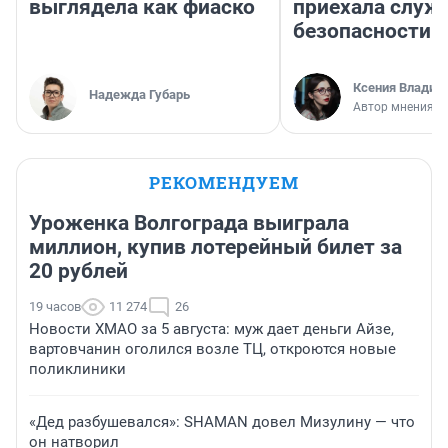
выглядела как фиаско
приехала служ
безопасности
Ксения Владим
Надежда Губарь
Автор мнения
РЕКОМЕНДУЕМ
Уроженка Волгограда выиграла
миллион, купив лотерейный билет за
20 рублей
19 часов
11 274
26
Новости ХМАО за 5 августа: муж дает деньги Айзе,
вартовчанин оголился возле ТЦ, откроются новые
поликлиники
«Дед разбушевался»: SHAMAN довел Мизулину — что
он натворил