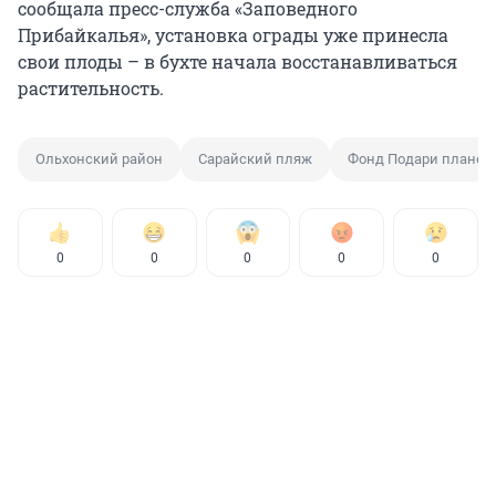
сообщала пресс-служба «Заповедного
Прибайкалья», установка ограды уже принесла
свои плоды – в бухте начала восстанавливаться
растительность.
Ольхонский район
Сарайский пляж
Фонд Подари планет
0
0
0
0
0