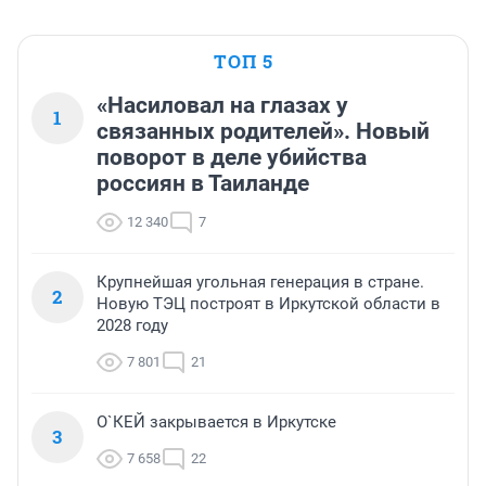
ТОП 5
«Насиловал на глазах у
1
связанных родителей». Новый
поворот в деле убийства
россиян в Таиланде
12 340
7
Крупнейшая угольная генерация в стране.
2
Новую ТЭЦ построят в Иркутской области в
2028 году
7 801
21
О`КЕЙ закрывается в Иркутске
3
7 658
22