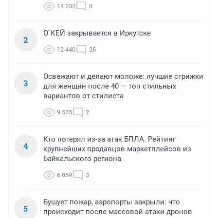
14 232
8
О`КЕЙ закрывается в Иркутске
2
12 440
26
Освежают и делают моложе: лучшие стрижки
3
для женщин после 40 — топ стильных
вариантов от стилиста
9 575
2
Кто потерял из-за атак БПЛА. Рейтинг
4
крупнейших продавцов маркетплейсов из
Байкальского региона
6 859
3
Бушует пожар, аэропорты закрыли: что
5
происходит после массовой атаки дронов