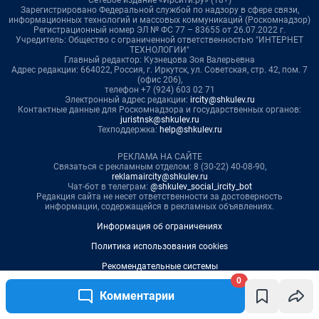
0
Комментарии