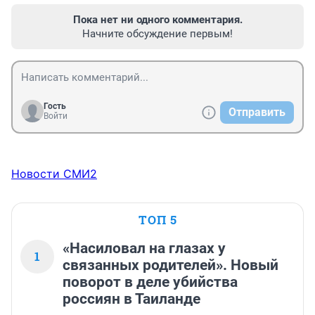
Пока нет ни одного комментария.
Начните обсуждение первым!
Гость
Отправить
Войти
Новости СМИ2
ТОП 5
«Насиловал на глазах у
1
связанных родителей». Новый
поворот в деле убийства
россиян в Таиланде