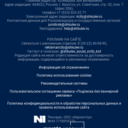
Главный редактор: Кузнецова Зоя Валерьевна
Адрес редакции: 664022, Россия, г. Иркутск, ул. Советская, стр. 42, пом. 7
(офис 206),
телефон +7 (924) 603 02 71
Электронный адрес редакции:
ircity@shkulev.ru
Контактные данные для Роскомнадзора и государственных органов:
juristnsk@shkulev.ru
Техподдержка:
help@shkulev.ru
РЕКЛАМА НА САЙТЕ
Связаться с рекламным отделом: 8 (30-22) 40-08-90,
reklamaircity@shkulev.ru
Чат-бот в телеграм:
@shkulev_social_ircity_bot
Редакция сайта не несет ответственности за достоверность
информации, содержащейся в рекламных объявлениях.
Информация об ограничениях
Политика использования cookies
Рекомендательные системы
Пользовательское соглашение сервиса «Подписка без баннерной
рекламы»
Политика конфиденциальности и обработки персональных данных и
правила использования сайта