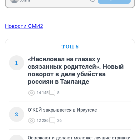
Войти
Новости СМИ2
ТОП 5
«Насиловал на глазах у
1
связанных родителей». Новый
поворот в деле убийства
россиян в Таиланде
14 145
8
О`КЕЙ закрывается в Иркутске
2
12 286
26
Освежают и делают моложе: лучшие стрижки