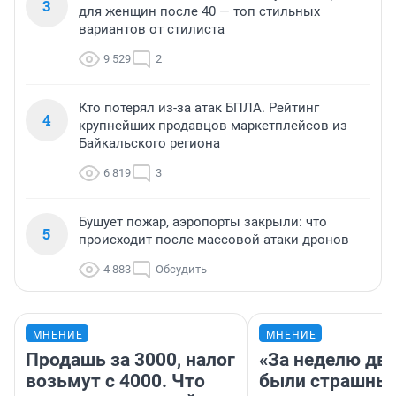
3
для женщин после 40 — топ стильных
вариантов от стилиста
9 529
2
Кто потерял из-за атак БПЛА. Рейтинг
4
крупнейших продавцов маркетплейсов из
Байкальского региона
6 819
3
Бушует пожар, аэропорты закрыли: что
5
происходит после массовой атаки дронов
4 883
Обсудить
МНЕНИЕ
МНЕНИЕ
Продашь за 3000, налог
«За неделю две
возьмут с 4000. Что
были страшные