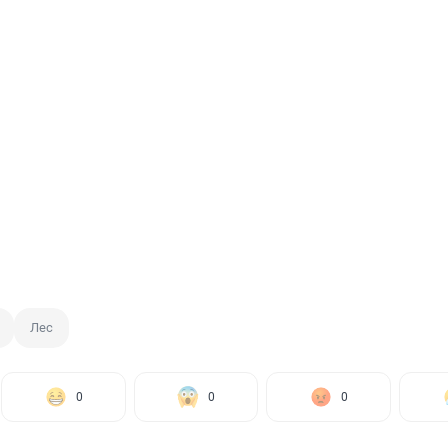
Лес
0
0
0