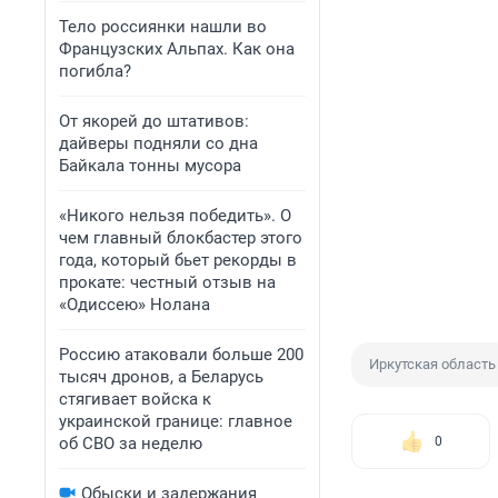
Тело россиянки нашли во
Французских Альпах. Как она
погибла?
От якорей до штативов:
дайверы подняли со дна
Байкала тонны мусора
«Никого нельзя победить». О
чем главный блокбастер этого
года, который бьет рекорды в
прокате: честный отзыв на
«Одиссею» Нолана
Россию атаковали больше 200
Иркутская область
тысяч дронов, а Беларусь
стягивает войска к
украинской границе: главное
об СВО за неделю
0
Обыски и задержания