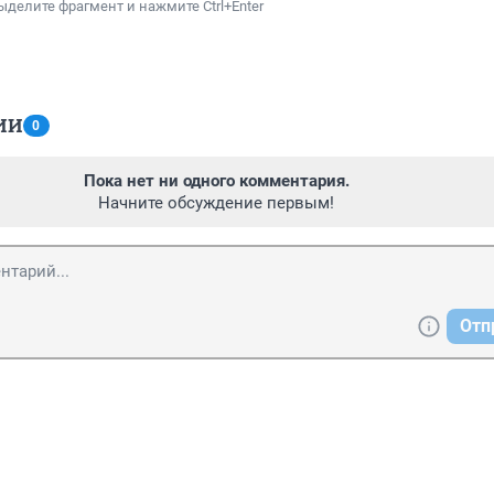
ыделите фрагмент и нажмите Ctrl+Enter
ИИ
0
Пока нет ни одного комментария.
Начните обсуждение первым!
Отп