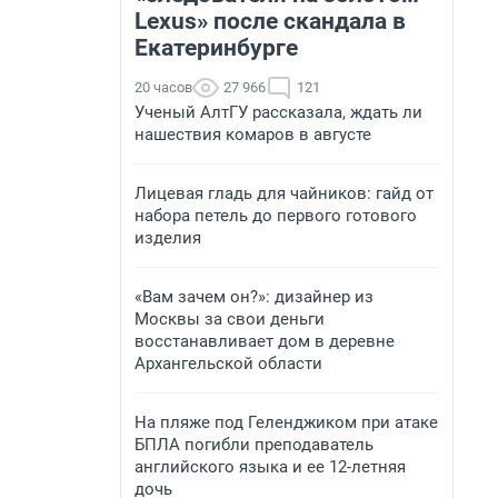
Lexus» после скандала в
Екатеринбурге
20 часов
27 966
121
Ученый АлтГУ рассказала, ждать ли
нашествия комаров в августе
Лицевая гладь для чайников: гайд от
набора петель до первого готового
изделия
«Вам зачем он?»: дизайнер из
Москвы за свои деньги
восстанавливает дом в деревне
Архангельской области
На пляже под Геленджиком при атаке
БПЛА погибли преподаватель
английского языка и ее 12-летняя
дочь