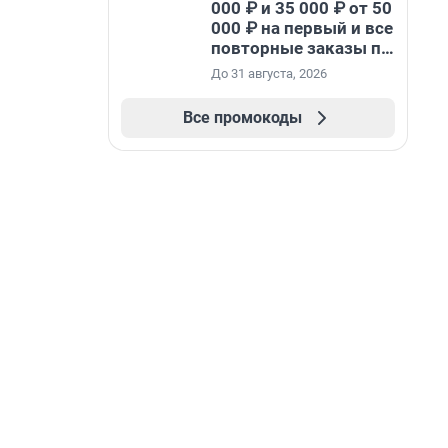
000 ₽ и 35 000 ₽ от 50
000 ₽ на первый и все
повторные заказы по
промокоду НАБЕРИ
До 31 августа, 2026
Все промокоды