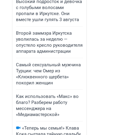
Высокий подросток и девочка
с голубыми волосами
пропали в Иркутске. Они
вместе ушли гулять 3 августа
Второй заммэра Иркутска
уволилась за неделю —
опустело кресло руководителя
аппарата администрации
Самый сексуальный мужчина
Турции: чем Омер из
«Клюквенного щербета»
покорил женщин
Как использовать «Макс» во
благо? Разберем работу
мессенджера на
«Медиамастерской»
«Теперь мы семья!» Клава
Кока сыграла тайную свадьбу