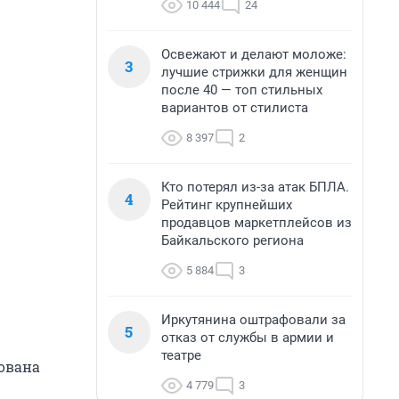
10 444
24
Освежают и делают моложе:
3
лучшие стрижки для женщин
после 40 — топ стильных
вариантов от стилиста
8 397
2
Кто потерял из-за атак БПЛА.
4
Рейтинг крупнейших
продавцов маркетплейсов из
Байкальского региона
5 884
3
Иркутянина оштрафовали за
5
отказ от службы в армии и
театре
ована
4 779
3