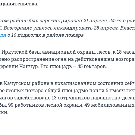
правительства.
ом районе был зарегистрирован 21 апреля, 24-го в ра
 Возгорание удалось ликвидировать 28 апреля. Власт
ли
о 10 поджогах в районе пожара.
Иркутской базы авиационной охраны лесов, к 18 часа
лено распространение огня на действовавшем возгора
еревни Чанчур. Его площадь – 45 гектаров.
 в Качугском районе в локализованном состоянии сей
ре лесных пожара общей площадью почти 5 тысяч гект
чагов задействовано 13 сотрудников парашютно-деса
ы, 99 работников лесной охраны, 49 мобилизованных
ики.