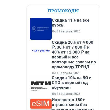
ПРОМОКОДЫ
Скидка 11% на все
курсы
До 31 августа, 2026
Скидка 20% от 4 000
₽, 30% от 7 000 ₽ и
40% от 12 000 ₽ на
первый и все
повторные заказы по
промокоду ТРЕНД
До 15 августа, 2026
Скидка 10% на ВО и
СПО в первый год
обучения
До 31 августа, 2026
Интернет в 180+
странах мира без
роуминга и сим-карт