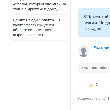
асфальт, который уложили на
улице в Иркутске в дождь
В Иркутской 
Ценятся люди с опытом. В
режим. По д
каких сферах Иркутской
гектаров.
области сильнее всего
выросла зарплата
Екатери
Качугский район
0
Увидели опечатку? В