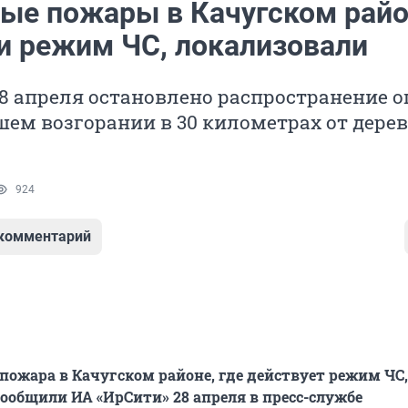
ные пожары в Качугском райо
ли режим ЧС, локализовали
28 апреля остановлено распространение о
ем возгорании в 30 километрах от дере
924
 комментарий
пожара в Качугском районе, где действует режим ЧС,
сообщили ИА «ИрСити» 28 апреля в пресс-службе