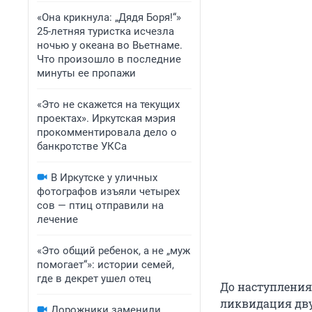
«Она крикнула: „Дядя Боря!“»
25-летняя туристка исчезла
ночью у океана во Вьетнаме.
Что произошло в последние
минуты ее пропажи
«Это не скажется на текущих
проектах». Иркутская мэрия
прокомментировала дело о
банкротстве УКСа
В Иркутске у уличных
фотографов изъяли четырех
сов — птиц отправили на
лечение
«Это общий ребенок, а не „муж
помогает“»: истории семей,
где в декрет ушел отец
До наступления
ликвидация дву
Дорожники заменили