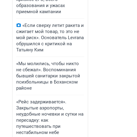
образования и ужасах
приемной кампании
«Если сверху летит ракета и
сжигает мой товар, то это не
мой риск». Основатель Levrana
обрушился с критикой на
Татьяну Ким
«Мы молились, чтобы никто
не сбежал». Воспоминания
бывшей санитарки закрытой
психбольницы в Боханском
районе
«Рейс задерживается».
Закрытые аэропорты,
неудобные ночевки и сутки на
пересадку: как
путешествовать при
нестабильном небе