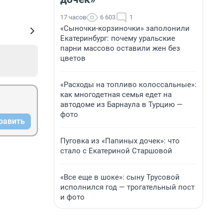
17 часов
6 603
1
«Сыночки-корзиночки» заполонили
Екатеринбург: почему уральские
парни массово оставили жен без
цветов
«Расходы на топливо колоссальные»:
как многодетная семья едет на
автодоме из Барнаула в Турцию —
фото
равить
Пуговка из «Папиных дочек»: что
стало с Екатериной Старшовой
«Все еще в шоке»: сыну Трусовой
исполнился год — трогательный пост
и фото