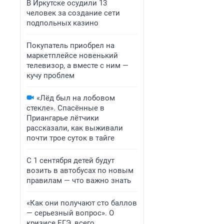
В Иркутске осудили 13
человек за создание сети
подпольных казино
Покупатель приобрел на
маркетплейсе новенький
телевизор, а вместе с ним —
кучу проблем
«Лёд был на лобовом
стекле». Спасённые в
Приангарье лётчики
рассказали, как выживали
почти трое суток в тайге
С 1 сентября детей будут
возить в автобусах по новым
правилам — что важно знать
«Как они получают сто баллов
— серьезный вопрос». О
кризисе ЕГЭ, всего