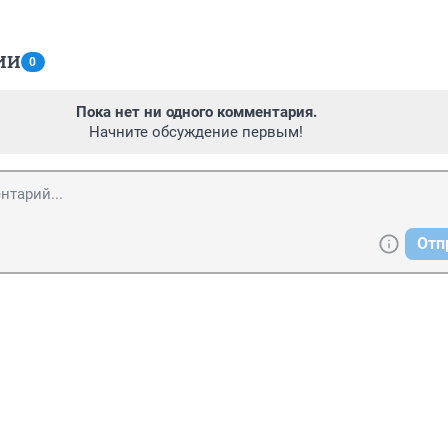
ИИ
0
Пока нет ни одного комментария.
Начните обсуждение первым!
Отп