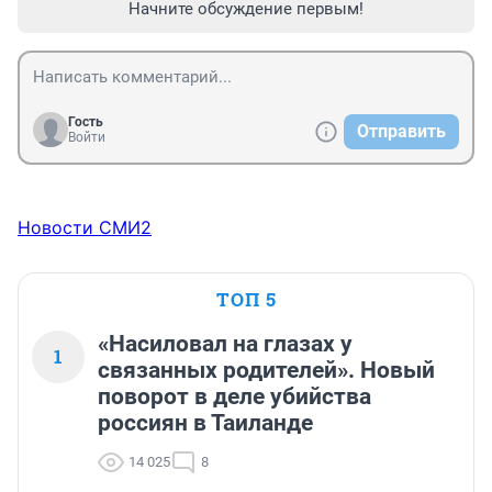
Начните обсуждение первым!
Гость
Отправить
Войти
Новости СМИ2
ТОП 5
«Насиловал на глазах у
1
связанных родителей». Новый
поворот в деле убийства
россиян в Таиланде
14 025
8