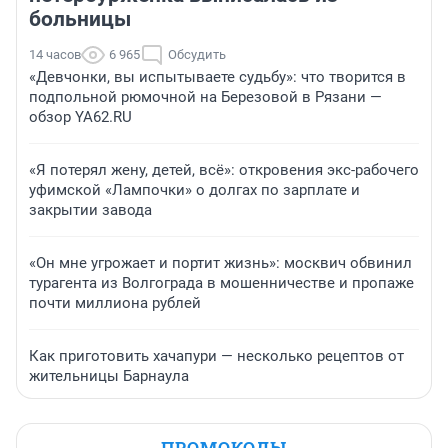
больницы
14 часов
6 965
Обсудить
«Девчонки, вы испытываете судьбу»: что творится в
подпольной рюмочной на Березовой в Рязани —
обзор YA62.RU
«Я потерял жену, детей, всё»: откровения экс-рабочего
уфимской «Лампочки» о долгах по зарплате и
закрытии завода
«Он мне угрожает и портит жизнь»: москвич обвинил
турагента из Волгограда в мошенничестве и пропаже
почти миллиона рублей
Как приготовить хачапури — несколько рецептов от
жительницы Барнаула
ПРОМОКОДЫ