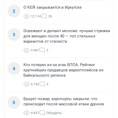
О`КЕЙ закрывается в Иркутске
2
12 114
26
Освежают и делают моложе: лучшие стрижки
3
для женщин после 40 — топ стильных
вариантов от стилиста
9 467
2
Кто потерял из-за атак БПЛА. Рейтинг
4
крупнейших продавцов маркетплейсов из
Байкальского региона
6 742
3
Бушует пожар, аэропорты закрыли: что
5
происходит после массовой атаки дронов
4 837
Обсудить