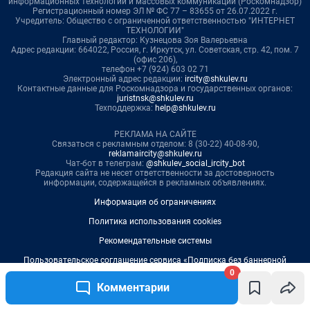
0
Комментарии