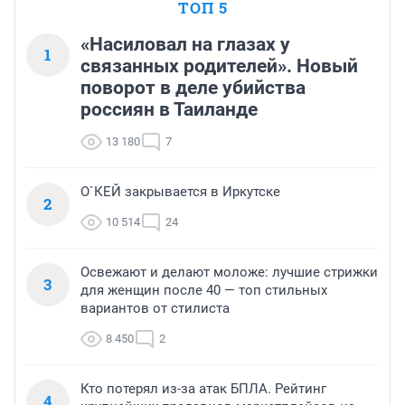
ТОП 5
«Насиловал на глазах у
1
связанных родителей». Новый
поворот в деле убийства
россиян в Таиланде
13 180
7
О`КЕЙ закрывается в Иркутске
2
10 514
24
Освежают и делают моложе: лучшие стрижки
3
для женщин после 40 — топ стильных
вариантов от стилиста
8 450
2
Кто потерял из-за атак БПЛА. Рейтинг
4