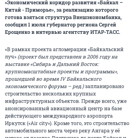
«Экономический коридор развития «Байкал –
Китай - Приморье», за реализацию которого
готова взяться структура Внешэкономбанка,
сообщил 1 июля губернатор региона Сергей
Ерощенко в интервью агентству ИТАР-ТАСС.
«В рамках проекта агломерации «Байкальский
луч»
(проект был представлен в 2006 году на
выставке «Сибирь и Дальний Восток:
крупномасштабные проекты и программы»,
прошедшей во время IV Байкальского
экономического форума – ред.)
запланировано
строительство нескольких крупных
инфраструктурных объектов. Прежде всего, уже
анонсированный авиационный центр на базе
действующего международного аэропорта
Иркутск («Air city»). Кроме того, это строительство
автомобильного моста через реку Ангара у её
истока от поселка Листвянка до порта Байкал и