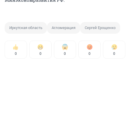
Иркутская область
Агломерация
Сергей Ерощенко
0
0
0
0
0