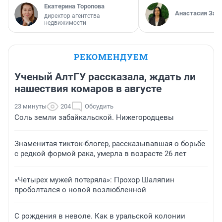
Екатерина Торопова
Анастасия Зав
директор агентства
недвижимости
РЕКОМЕНДУЕМ
Ученый АлтГУ рассказала, ждать ли
нашествия комаров в августе
23 минуты
204
Обсудить
Соль земли забайкальской. Нижегородцевы
Знаменитая тикток-блогер, рассказывавшая о борьбе
с редкой формой рака, умерла в возрасте 26 лет
«Четырех мужей потеряла»: Прохор Шаляпин
проболтался о новой возлюбленной
С рождения в неволе. Как в уральской колонии