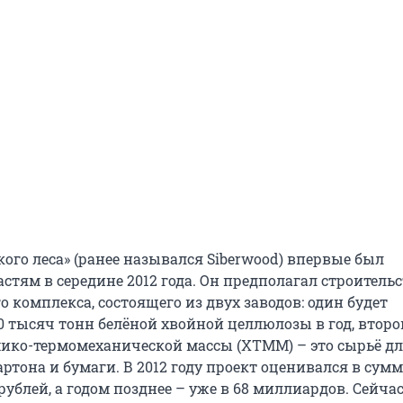
ого леса» (ранее назывался Siberwood) впервые был
стям в середине 2012 года. Он предполагал строитель
 комплекса, состоящего из двух заводов: один будет
 тысяч тонн белёной хвойной целлюлозы в год, второй
ико-термомеханической массы (ХТММ) – это сырьё д
ртона и бумаги. В 2012 году проект оценивался в сумм
ублей, а годом позднее – уже в 68 миллиардов. Сейчас