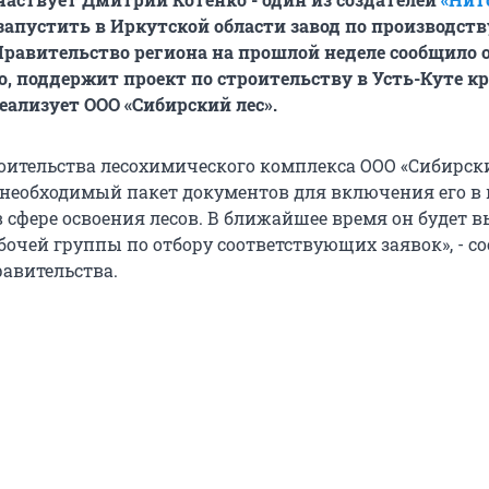
запустить в Иркутской области завод по производств
равительство региона на прошлой неделе сообщило о
го, поддержит проект по строительству в Усть-Куте к
еализует ООО «Сибирский лес».
роительства лесохимического комплекса ООО «Сибирски
в необходимый пакет документов для включения его в
 сфере освоения лесов. В ближайшее время он будет 
бочей группы по отбору соответствующих заявок», - с
равительства.