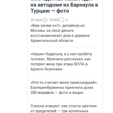
на автодоме из Барнаула в
Турцию — фото
22 часа
12 025
5
«Вам зачем он?»: дизайнер из
Москвы за свои деньги
восстанавливает дом в деревне
Архангельской области
«Нашел Наденьку, а у нее пробита
голова». Мужчина рассказал, как
потерял жену при атаке БПЛА в
Архипо-Осиповке
«Кто-то считает меня сумасшедшей».
Екатеринбурженка приютила дома
200 жирафов — фото и видео
Слизни атакуют: как спасти цветник
от вредителей — три копеечных