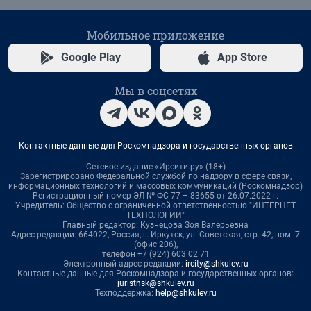
Мобильное приложение
Google Play
App Store
Мы в соцсетях
Контактные данные для Роскомнадзора и государственных органов
Сетевое издание «Ирсити.ру» (18+)
Зарегистрировано Федеральной службой по надзору в сфере связи,
информационных технологий и массовых коммуникаций (Роскомнадзор)
Регистрационный номер ЭЛ № ФС 77 – 83655 от 26.07.2022 г.
Учредитель: Общество с ограниченной ответственностью "ИНТЕРНЕТ
ТЕХНОЛОГИИ"
Главный редактор: Кузнецова Зоя Валерьевна
Адрес редакции: 664022, Россия, г. Иркутск, ул. Советская, стр. 42, пом. 7
(офис 206),
телефон +7 (924) 603 02 71
Электронный адрес редакции:
ircity@shkulev.ru
Контактные данные для Роскомнадзора и государственных органов:
juristnsk@shkulev.ru
Техподдержка:
help@shkulev.ru