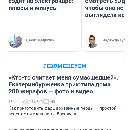
ездит на электрокаре:
смотреть «Оди
плюсы и минусы
чтобы она не
выглядела как
Денис Дедюхин
Надежда Губар
РЕКОМЕНДУЕМ
«Кто-то считает меня сумасшедшей».
Екатеринбурженка приютила дома
200 жирафов — фото и видео
15 часов
16 648
40
Как приготовить фаршированные перцы — простой
рецепт от жительницы Барнаула
«Напоминает куриное мясо»: ярославцы нашли в