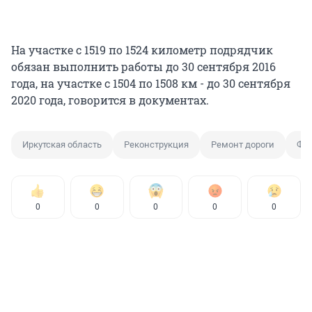
На участке с 1519 по 1524 километр подрядчик
обязан выполнить работы до 30 сентября 2016
года, на участке с 1504 по 1508 км - до 30 сентября
2020 года, говорится в документах.
Иркутская область
Реконструкция
Ремонт дороги
Фед
0
0
0
0
0