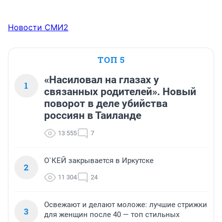
Новости СМИ2
ТОП 5
«Насиловал на глазах у
1
связанных родителей». Новый
поворот в деле убийства
россиян в Таиланде
13 555
7
О`КЕЙ закрывается в Иркутске
2
11 304
24
Освежают и делают моложе: лучшие стрижки
3
для женщин после 40 — топ стильных