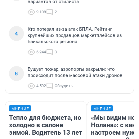
вариантов от стилиста
9 108
2
Кто потерял из-за атак БПЛА. Рейтинг
4
крупнейших продавцов маркетплейсов из
Байкальского региона
6 244
3
Бушует пожар, аэропорты закрыли: что
5
происходит после массовой атаки дронов
4 592
Обсудить
МНЕНИЕ
МНЕНИЕ
Тепло для бюджета, но
«Мы видим нов
холодно в салоне
Нолана»: с как
зимой. Водитель 13 лет
настроем нужн