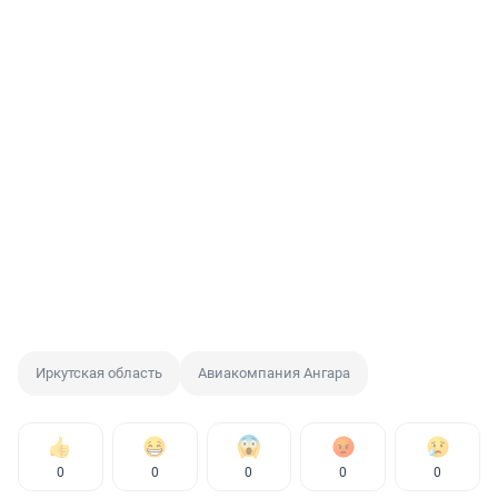
Иркутская область
Авиакомпания Ангара
0
0
0
0
0