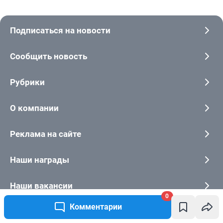
0
Комментарии