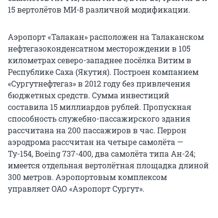
15 вертолётов МИ-8 различной модификации.
Аэропорт «Талакан» расположен на Талаканском
нефтегазоконденсатном месторождении в 105
километрах северо-западнее посёлка Витим в
Республике Саха (Якутия). Построен компанием
«Сургутнефтегаз» в 2012 году без привлечения
бюджетных средств. Сумма инвестиций
составила 15 миллиардов рублей. Пропускная
способность служебно-пассажирского здания
рассчитана на 200 пассажиров в час. Перрон
аэродрома рассчитан на четыре самолёта —
Ту-154, Boeing 737-400, два самолёта типа Ан-24;
имеется отдельная вертолётная площадка длиной
300 метров. Аэропортовым комплексом
управляет ОАО «Аэропорт Сургут».