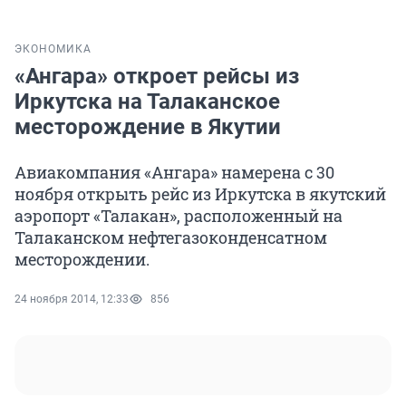
ЭКОНОМИКА
«Ангара» откроет рейсы из
Иркутска на Талаканское
месторождение в Якутии
Авиакомпания «Ангара» намерена с 30
ноября открыть рейс из Иркутска в якутский
аэропорт «Талакан», расположенный на
Талаканском нефтегазоконденсатном
месторождении.
24 ноября 2014, 12:33
856