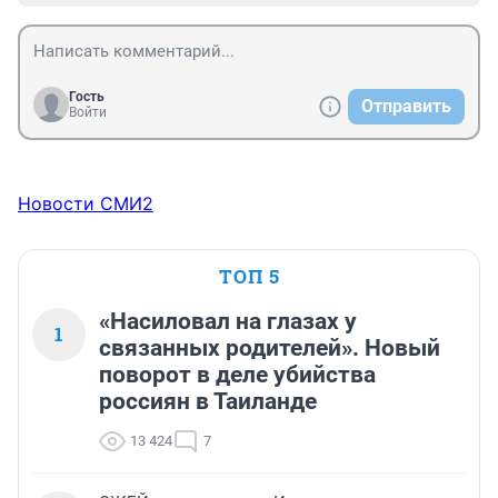
Гость
Отправить
Войти
Новости СМИ2
ТОП 5
«Насиловал на глазах у
1
связанных родителей». Новый
поворот в деле убийства
россиян в Таиланде
13 424
7