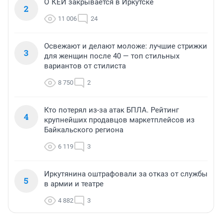
О`КЕЙ закрывается в Иркутске
2
11 006
24
Освежают и делают моложе: лучшие стрижки
3
для женщин после 40 — топ стильных
вариантов от стилиста
8 750
2
Кто потерял из-за атак БПЛА. Рейтинг
4
крупнейших продавцов маркетплейсов из
Байкальского региона
6 119
3
Иркутянина оштрафовали за отказ от службы
5
в армии и театре
4 882
3