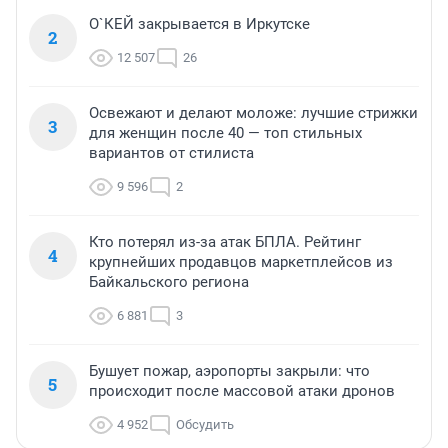
О`КЕЙ закрывается в Иркутске
2
12 507
26
Освежают и делают моложе: лучшие стрижки
3
для женщин после 40 — топ стильных
вариантов от стилиста
9 596
2
Кто потерял из-за атак БПЛА. Рейтинг
4
крупнейших продавцов маркетплейсов из
Байкальского региона
6 881
3
Бушует пожар, аэропорты закрыли: что
5
происходит после массовой атаки дронов
4 952
Обсудить