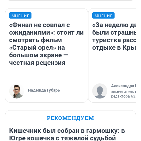
МНЕНИЕ
МНЕНИЕ
«Финал не совпал с
«За неделю две
ожиданиями»: стоит ли
были страшные
смотреть фильм
туристка расск
«Старый орел» на
отдыхе в Крым
большом экране —
честная рецензия
Александра Ис
Надежда Губарь
заместитель гл
редактора 63.RU
РЕКОМЕНДУЕМ
Кишечник был собран в гармошку: в
Югре кошечка с тяжелой судьбой