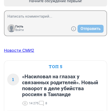
Начните обсуждение первым!
Гость
Отправить
Войти
Новости СМИ2
ТОП 5
«Насиловал на глазах у
1
связанных родителей». Новый
поворот в деле убийства
россиян в Таиланде
14 275
8