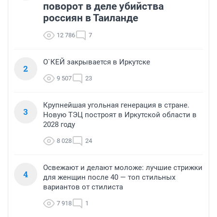
поворот в деле убийства
россиян в Таиланде
12 786
7
О`КЕЙ закрывается в Иркутске
2
9 507
23
Крупнейшая угольная генерация в стране.
3
Новую ТЭЦ построят в Иркутской области в
2028 году
8 028
24
Освежают и делают моложе: лучшие стрижки
4
для женщин после 40 — топ стильных
вариантов от стилиста
7 918
1