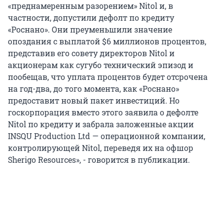
«преднамеренным разорением» Nitol и, в
частности, допустили дефолт по кредиту
«Роснано». Они преуменьшили значение
опоздания с выплатой $6 миллионов процентов,
представив его совету директоров Nitol и
акционерам как сугубо технический эпизод и
пообещав, что уплата процентов будет отсрочена
на год-два, до того момента, как «Роснано»
предоставит новый пакет инвестиций. Но
госкорпорация вместо этого заявила о дефолте
Nitol по кредиту и забрала заложенные акции
INSQU Production Ltd — операционной компании,
контролирующей Nitol, переведя их на офшор
Sherigo Resources», - говорится в публикации.