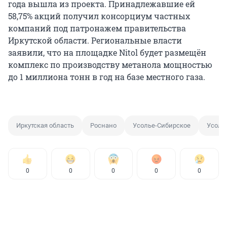
года вышла из проекта. Принадлежавшие ей
58,75% акций получил консорциум частных
компаний под патронажем правительства
Иркутской области. Региональные власти
заявили, что на площадке Nitol будет размещён
комплекс по производству метанола мощностью
до 1 миллиона тонн в год на базе местного газа.
Иркутская область
Роснано
Усолье-Сибирское
Усоль
0
0
0
0
0