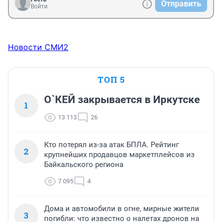
Отправить
Войти
Новости СМИ2
ТОП 5
О`КЕЙ закрывается в Иркутске
1
13 113
26
Кто потерял из-за атак БПЛА. Рейтинг
2
крупнейших продавцов маркетплейсов из
Байкальского региона
7 095
4
Дома и автомобили в огне, мирные жители
3
погибли: что известно о налетах дронов на