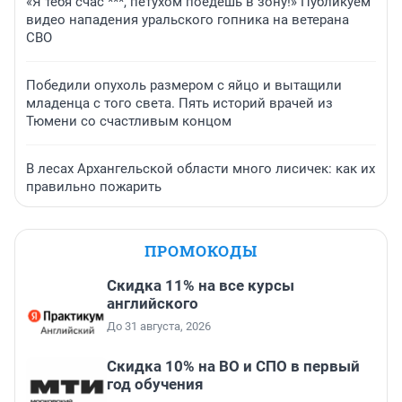
«Я тебя счас ***, петухом поедешь в зону!» Публикуем
видео нападения уральского гопника на ветерана
СВО
Победили опухоль размером с яйцо и вытащили
младенца с того света. Пять историй врачей из
Тюмени со счастливым концом
В лесах Архангельской области много лисичек: как их
правильно пожарить
ПРОМОКОДЫ
Скидка 11% на все курсы
английского
До 31 августа, 2026
Скидка 10% на ВО и СПО в первый
год обучения