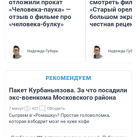
отложили прокат
смотреть фил
«Человека-паука» —
«Старый орел» 
отзыв о фильме про
большом экран
«человека-булку»
честная рецен
Надежда Губарь
Надежда Губар
РЕКОМЕНДУЕМ
Пакет Курбаныязова. За что посадили
экс-военкома Московского района
7 минут
621
Обсудить
Сыграем в «Ромашку»? Простая головоломка,
которая взбодрит мозг не хуже кофе