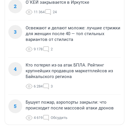
О`КЕЙ закрывается в Иркутске
2
11 364
24
Освежают и делают моложе: лучшие стрижки
3
для женщин после 40 — топ стильных
вариантов от стилиста
9 178
2
Кто потерял из-за атак БПЛА. Рейтинг
4
крупнейших продавцов маркетплейсов из
Байкальского региона
6 284
3
Бушует пожар, аэропорты закрыли: что
5
происходит после массовой атаки дронов
4 619
Обсудить