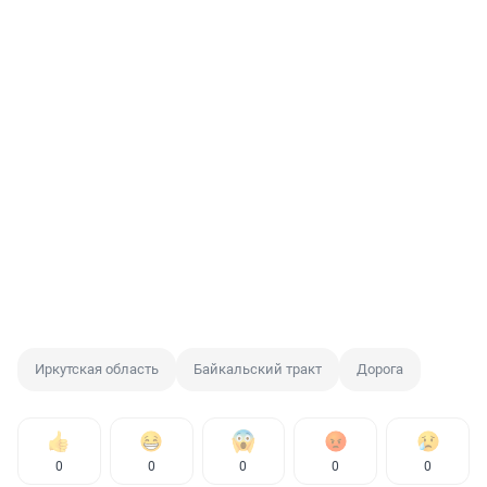
Иркутская область
Байкальский тракт
Дорога
0
0
0
0
0