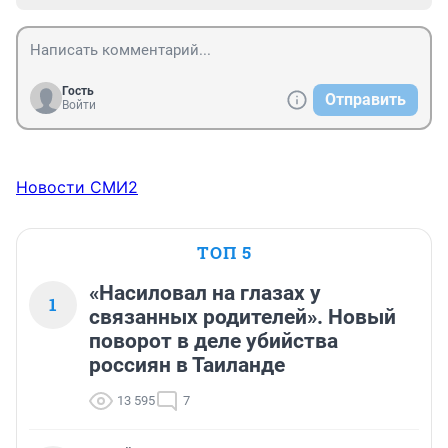
Гость
Отправить
Войти
Новости СМИ2
ТОП 5
«Насиловал на глазах у
1
связанных родителей». Новый
поворот в деле убийства
россиян в Таиланде
13 595
7