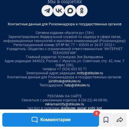
0
Комментарии