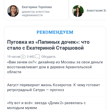
Екатерина Торопова
Анастасия Зав
директор агентства
недвижимости
РЕКОМЕНДУЕМ
Пуговка из «Папиных дочек»: что
стало с Екатериной Старшовой
19 часов
3 442
Обсудить
«Вам зачем он?»: дизайнер из Москвы за свои деньги
восстанавливает дом в деревне Архангельской
области
Август перевернет жизнь Козерогов. К чему готовит
ретроградный Сатурн — прогноз
«Ну вот и всё»: звезда «Дома-2» развелась с
молодым мужем