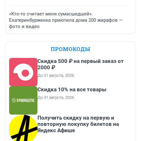
«Кто-то считает меня сумасшедшей».
Екатеринбурженка приютила дома 200 жирафов —
фото и видео
ПРОМОКОДЫ
Скидка 500 ₽ на первый заказ от
2000 ₽
До 31 августа, 2026
Скидка 10% на все товары
До 31 августа, 2026
Получить скидку на первую и
повторную покупку билетов на
Яндекс Афише