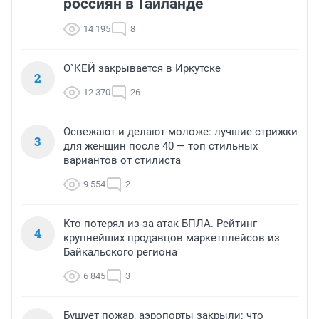
россиян в Таиланде
14 195
8
О`КЕЙ закрывается в Иркутске
2
12 370
26
Освежают и делают моложе: лучшие стрижки
3
для женщин после 40 — топ стильных
вариантов от стилиста
9 554
2
Кто потерял из-за атак БПЛА. Рейтинг
4
крупнейших продавцов маркетплейсов из
Байкальского региона
6 845
3
Бушует пожар, аэропорты закрыли: что