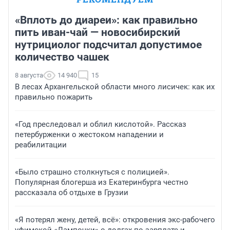
«Вплоть до диареи»: как правильно
пить иван-чай — новосибирский
нутрициолог подсчитал допустимое
количество чашек
8 августа
14 940
15
В лесах Архангельской области много лисичек: как их
правильно пожарить
«Год преследовал и облил кислотой». Рассказ
петербурженки о жестоком нападении и
реабилитации
«Было страшно столкнуться с полицией».
Популярная блогерша из Екатеринбурга честно
рассказала об отдыхе в Грузии
«Я потерял жену, детей, всё»: откровения экс-рабочего