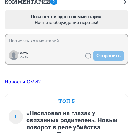
КОММЕНТАРИИ
0
Пока нет ни одного комментария.
Начните обсуждение первым!
Гость
Отправить
Войти
Новости СМИ2
ТОП 5
«Насиловал на глазах у
1
связанных родителей». Новый
поворот в деле убийства