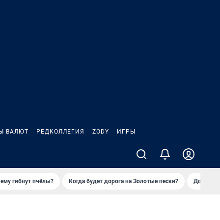
Ы ВАЛЮТ
РЕДКОЛЛЕГИЯ
ZODY
ИГРЫ
ему гибнут пчёлы?
Когда будет дорога на Золотые пески?
Двое деп