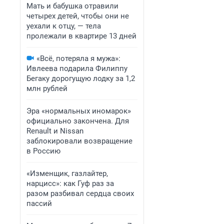
Мать и бабушка отравили
четырех детей, чтобы они не
уехали к отцу, — тела
пролежали в квартире 13 дней
«Всё, потеряла я мужа»:
Ивлеева подарила Филиппу
Бегаку дорогущую лодку за 1,2
млн рублей
Эра «нормальных иномарок»
официально закончена. Для
Renault и Nissan
заблокировали возвращение
в Россию
«Изменщик, газлайтер,
нарцисс»: как Гуф раз за
разом разбивал сердца своих
пассий