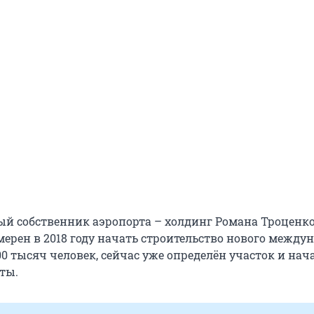
вый собственник аэропорта – холдинг Романа Троценк
мерен в 2018 году начать строительство нового между
0 тысяч человек, сейчас уже определён участок и нач
ты.