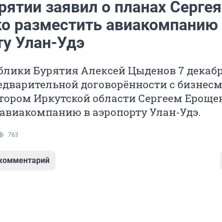
рятии заявил о планах Сергея
о разместить авиакомпанию
ту Улан-Удэ
блики Бурятия Алексей Цыденов 7 декаб
едварительной договорённости с бизнес
тором Иркутской области Сергеем Ероще
авиакомпанию в аэропорту Улан-Удэ.
763
 комментарий