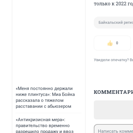
только к 2022 го
Байкальский реги
0
Увидели опечатку? В
«Меня постоянно держали
КОММЕНТАР
ниже плинтуса»: Миа Бойка
рассказала о тяжелом
расставании с абьюзером
«Антикризисная мера»:
правительство временно
разрешило продажу и ввоз