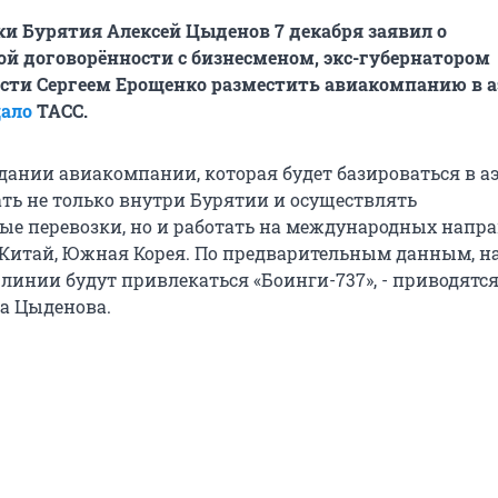
ки Бурятия Алексей Цыденов 7 декабря заявил о
й договорённости с бизнесменом, экс-губернатором
сти Сергеем Ерощенко разместить авиакомпанию в 
ало
ТАСС.
здании авиакомпании, которая будет базироваться в а
ать не только внутри Бурятии и осуществлять
е перевозки, но и работать на международных напр
, Китай, Южная Корея. По предварительным данным, н
линии будут привлекаться «Боинги-737», - приводятся
а Цыденова.