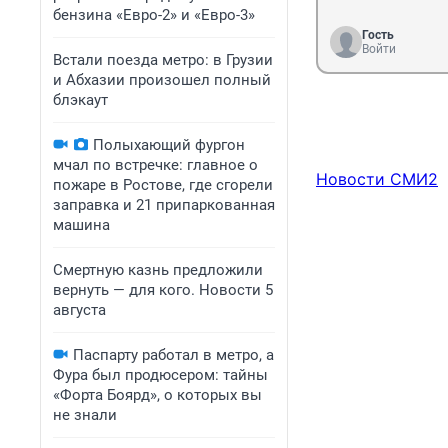
бензина «Евро-2» и «Евро-3»
Гость
Войти
Встали поезда метро: в Грузии
и Абхазии произошел полный
блэкаут
Полыхающий фургон
мчал по встречке: главное о
Новости СМИ2
пожаре в Ростове, где сгорели
заправка и 21 припаркованная
машина
Смертную казнь предложили
вернуть — для кого. Новости 5
августа
Паспарту работал в метро, а
Фура был продюсером: тайны
«Форта Боярд», о которых вы
не знали