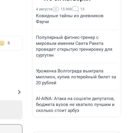
4 августа
15 998
13
Ковидные тайны из дневников
Фаучи
Популярный фитнес-тренер с
мировым именем Света Ракета
0
проведет открытую тренировку для
сургутян
Уроженка Волгограда выиграла
миллион, купив лотерейный билет за
20 рублей
AI-AINA: Атака на соцсети депутатов,
бюджета вузов не хватило лучшим и
сколько стоит арбуз