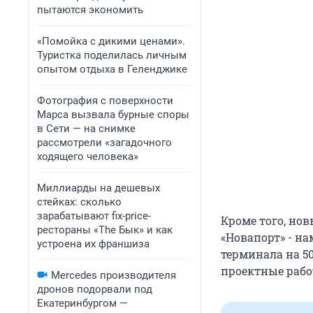
пытаются экономить
«Помойка с дикими ценами».
Туристка поделилась личным
опытом отдыха в Геленджике
Фотография с поверхности
Марса вызвала бурные споры
в Сети — на снимке
рассмотрели «загадочного
ходящего человека»
Миллиарды на дешевых
стейках: сколько
зарабатывают fix-price-
Кроме того, но
рестораны «The Бык» и как
«Новапорт» - на
устроена их франшиза
терминала на 50
проектные рабо
Mercedes производителя
дронов подорвали под
Екатеринбургом —