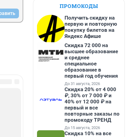
ПРОМОКОДЫ
равить
Получить скидку на
первую и повторную
покупку билетов на
Яндекс Афише
Скидка 72 000 на
высшее образование
и среднее
специальное
образование в
первый год обучения
До 31 августа, 2026
Скидка 20% от 4 000
₽, 30% от 7 000 ₽ и
40% от 12 000 ₽ на
первый и все
повторные заказы по
промокоду ТРЕНД
До 15 августа, 2026
Скидка 10% на все