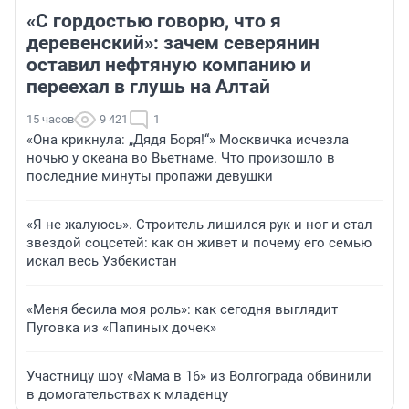
«С гордостью говорю, что я
деревенский»: зачем северянин
оставил нефтяную компанию и
переехал в глушь на Алтай
15 часов
9 421
1
«Она крикнула: „Дядя Боря!“» Москвичка исчезла
ночью у океана во Вьетнаме. Что произошло в
последние минуты пропажи девушки
«Я не жалуюсь». Строитель лишился рук и ног и стал
звездой соцсетей: как он живет и почему его семью
искал весь Узбекистан
«Меня бесила моя роль»: как сегодня выглядит
Пуговка из «Папиных дочек»
Участницу шоу «Мама в 16» из Волгограда обвинили
в домогательствах к младенцу