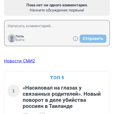
Пока нет ни одного комментария.
Начните обсуждение первым!
Гость
Отправить
Войти
Новости СМИ2
ТОП 5
«Насиловал на глазах у
1
связанных родителей». Новый
поворот в деле убийства
россиян в Таиланде