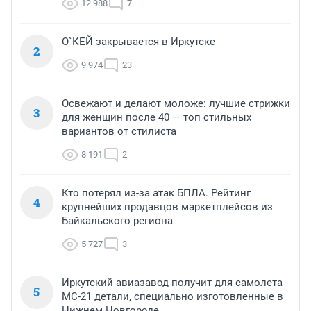
12 988
7
О`КЕЙ закрывается в Иркутске
2
9 974
23
Освежают и делают моложе: лучшие стрижки
3
для женщин после 40 — топ стильных
вариантов от стилиста
8 191
2
Кто потерял из-за атак БПЛА. Рейтинг
4
крупнейших продавцов маркетплейсов из
Байкальского региона
5 727
3
Иркутский авиазавод получит для самолета
5
МС-21 детали, специально изготовленные в
Нижнем Новгороде