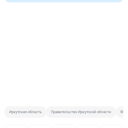
Иркутская область
Правительство Иркутской области
Фон