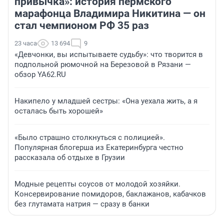
привычка»: история пермского
марафонца Владимира Никитина — он
стал чемпионом РФ 35 раз
23 часа
13 694
9
«Девчонки, вы испытываете судьбу»: что творится в
подпольной рюмочной на Березовой в Рязани —
обзор YA62.RU
Накипело у младшей сестры: «Она уехала жить, а я
осталась быть хорошей»
«Было страшно столкнуться с полицией».
Популярная блогерша из Екатеринбурга честно
рассказала об отдыхе в Грузии
Модные рецепты соусов от молодой хозяйки.
Консервирование помидоров, баклажанов, кабачков
без глутамата натрия — сразу в банки