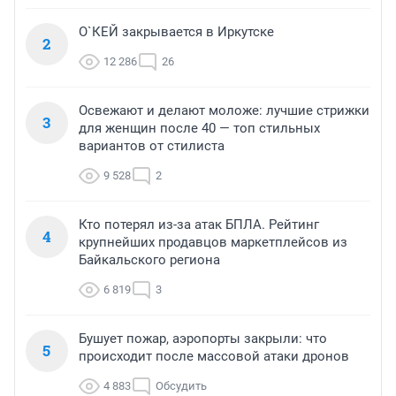
О`КЕЙ закрывается в Иркутске
2
12 286
26
Освежают и делают моложе: лучшие стрижки
3
для женщин после 40 — топ стильных
вариантов от стилиста
9 528
2
Кто потерял из-за атак БПЛА. Рейтинг
4
крупнейших продавцов маркетплейсов из
Байкальского региона
6 819
3
Бушует пожар, аэропорты закрыли: что
5
происходит после массовой атаки дронов
4 883
Обсудить