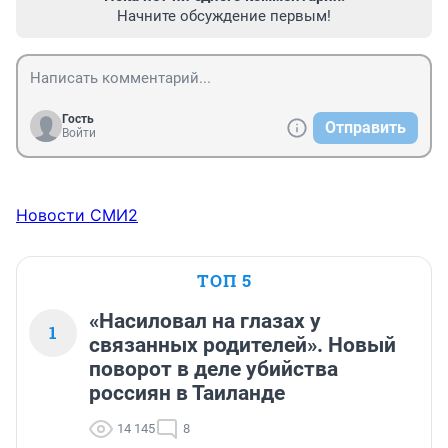
Начните обсуждение первым!
Гость
Отправить
Войти
Новости СМИ2
ТОП 5
«Насиловал на глазах у
1
связанных родителей». Новый
поворот в деле убийства
россиян в Таиланде
14 145
8