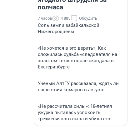
полчаса
7 часов
4 885
Обсудить
Соль земли забайкальской.
Нижегородцевы
«Не хочется в это верить». Как
сложилась судьба «следователя на
золотом Lexus» после скандала в
Екатеринбурге
Ученый АлтГУ рассказала, ждать ли
нашествия комаров в августе
«Не рассчитала силы»: 18-летняя
ужурка пыталась успокоить
трехмесячного сына и убила его