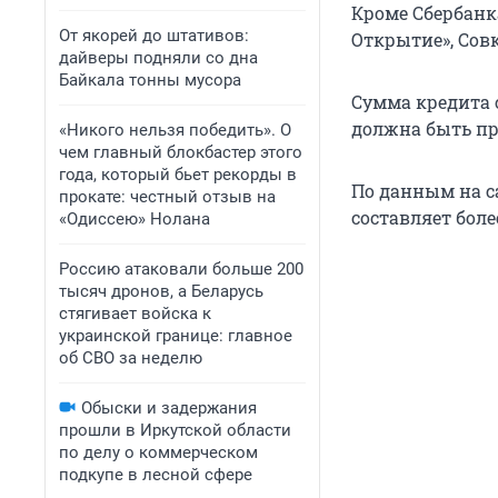
Кроме Сбербанк
От якорей до штативов:
Открытие», Сов
дайверы подняли со дна
Байкала тонны мусора
Сумма кредита с
должна быть пре
«Никого нельзя победить». О
чем главный блокбастер этого
года, который бьет рекорды в
По данным на с
прокате: честный отзыв на
составляет боле
«Одиссею» Нолана
Россию атаковали больше 200
тысяч дронов, а Беларусь
стягивает войска к
украинской границе: главное
об СВО за неделю
Обыски и задержания
прошли в Иркутской области
по делу о коммерческом
подкупе в лесной сфере