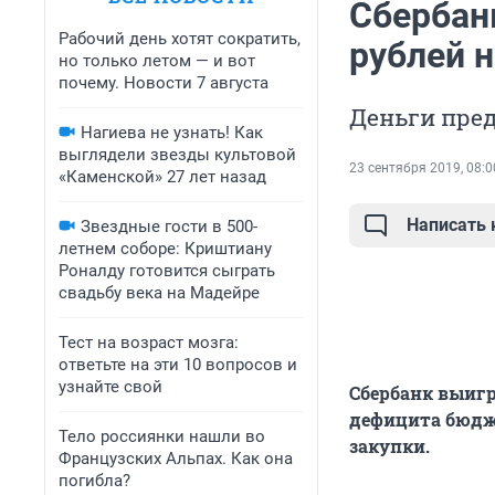
Сбербан
Рабочий день хотят сократить,
рублей 
но только летом — и вот
почему. Новости 7 августа
Деньги пред
Нагиева не узнать! Как
выглядели звезды культовой
23 сентября 2019, 08:0
«Каменской» 27 лет назад
Написать
Звездные гости в 500-
летнем соборе: Криштиану
Роналду готовится сыграть
свадьбу века на Мадейре
Тест на возраст мозга:
ответьте на эти 10 вопросов и
узнайте свой
Сбербанк выигр
дефицита бюдже
Тело россиянки нашли во
закупки.
Французских Альпах. Как она
погибла?