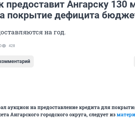
к предоставит Ангарску 130 
на покрытие дефицита бюдже
оставляются на год.
0
428
 комментарий
ал аукцион на предоставление кредита для покрыти
та Ангарского городского округа, следует из
матери