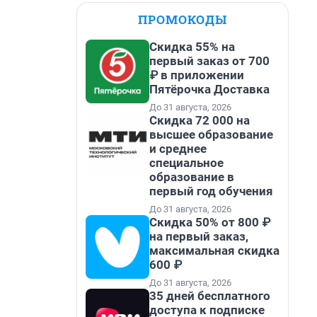
ПРОМОКОДЫ
Скидка 55% на
первый заказ от 700
₽ в приложении
Пятёрочка Доставка
До 31 августа, 2026
Скидка 72 000 на
высшее образование
и среднее
специальное
образование в
первый год обучения
До 31 августа, 2026
Скидка 50% от 800 ₽
на первый заказ,
максимальная скидка
600 ₽
До 31 августа, 2026
35 дней бесплатного
доступа к подписке