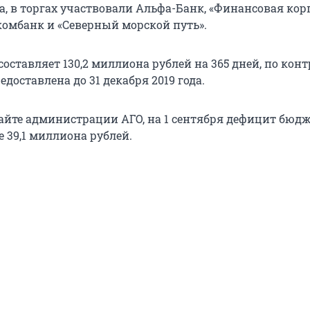
а, в торгах участвовали Альфа-Банк, «Финансовая ко
комбанк и «Северный морской путь».
оставляет 130,2 миллиона рублей на 365 дней, по кон
доставлена до 31 декабря 2019 года.
айте администрации АГО, на 1 сентября дефицит бюд
е 39,1 миллиона рублей.