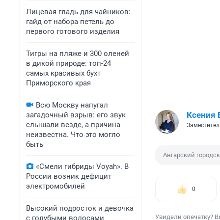
Лицевая гладь для чайников:
гайд от набора петель до
первого готового изделия
Тигры на пляже и 300 оленей
в дикой природе: топ-24
самых красивых бухт
Приморского края
Всю Москву напугал
Ксения 
загадочный взрыв: его звук
слышали везде, а причина
Заместител
неизвестна. Что это могло
быть
Ангарский городск
«Смели гибриды Voyah». В
России возник дефицит
электромобилей
0
Высокий подросток и девочка
Увидели опечатку? В
с голубыми волосами