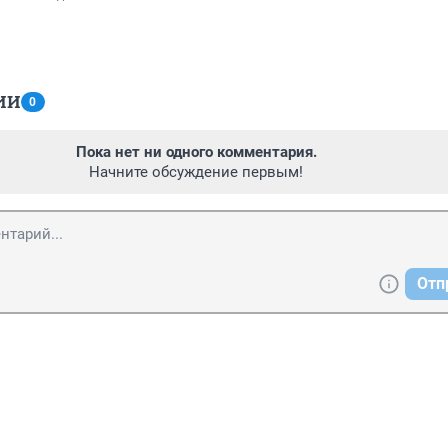
ИИ
0
Пока нет ни одного комментария.
Начните обсуждение первым!
Отп