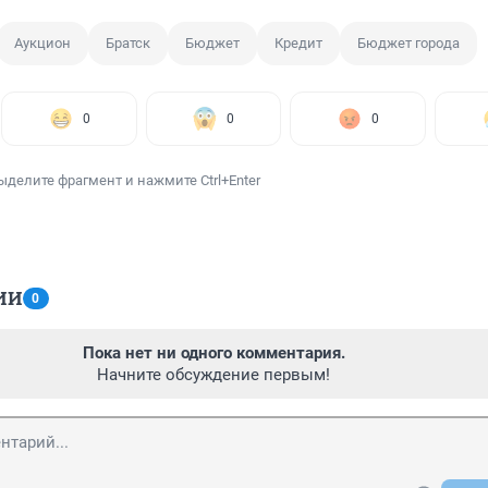
Аукцион
Братск
Бюджет
Кредит
Бюджет города
0
0
0
ыделите фрагмент и нажмите Ctrl+Enter
ИИ
0
Пока нет ни одного комментария.
Начните обсуждение первым!