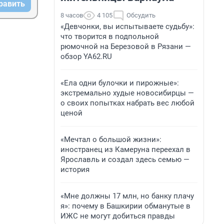
равить
8 часов
4 105
Обсудить
«Девчонки, вы испытываете судьбу»:
что творится в подпольной
рюмочной на Березовой в Рязани —
обзор YA62.RU
«Ела одни булочки и пирожные»:
экстремально худые новосибирцы —
о своих попытках набрать вес любой
ценой
«Мечтал о большой жизни»:
иностранец из Камеруна переехал в
Ярославль и создал здесь семью —
история
«Мне должны 17 млн, но банку плачу
я»: почему в Башкирии обманутые в
ИЖС не могут добиться правды