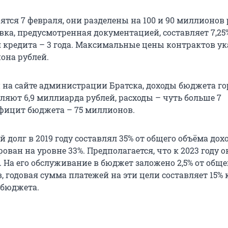
тся 7 февраля, они разделены на 100 и 90 миллионов 
ка, предусмотренная документацией, составляет 7,25%
 кредита – 3 года. Максимальные цены контрактов ук
иона рублей.
на сайте администрации Братска, доходы бюджета го
вляют 6,9 миллиарда рублей, расходы – чуть больше 7
фицит бюджета – 75 миллионов.
олг в 2019 году составлял 35% от общего объёма дохо
ован на уровне 33%. Предполагается, что к 2023 году о
. На его обслуживание в бюджет заложено 2,5% от обще
, годовая сумма платежей на эти цели составляет 15%
 бюджета.