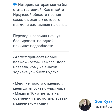
История, которая могла бы
стать трагедией. Как в тайге
Иркутской области пропал
самолет, экипаж которого
выжил и сам вышел на связь
Переводы россиян начнут
блокировать по одной
причине: подробности
«Август принесет новые
возможности»: Тамара Глоба
назвала, кому из знаков
зодиака улыбнется удача
«Меня не просто отменяют,
меня хотят убить»: участница
«Мамы в 16» ответила на
обвинения в домогательствах
Зоя Куз
к маленькому сыну
главный ре