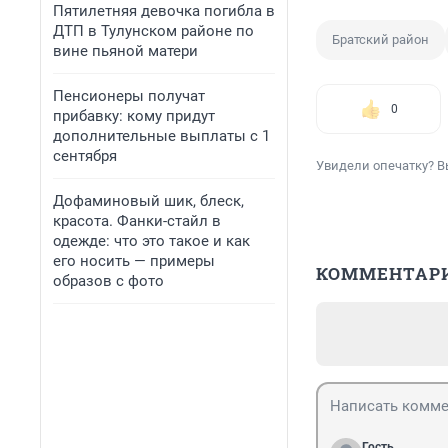
Пятилетняя девочка погибла в
ДТП в Тулунском районе по
Братский район
вине пьяной матери
Пенсионеры получат
0
прибавку: кому придут
дополнительные выплаты с 1
сентября
Увидели опечатку? В
Дофаминовый шик, блеск,
красота. Фанки-стайл в
одежде: что это такое и как
его носить — примеры
КОММЕНТАР
образов с фото
Гость