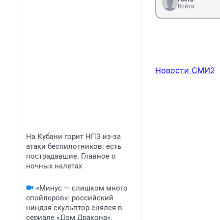
Войти
Новости СМИ2
На Кубани горит НПЗ из-за
атаки беспилотников: есть
пострадавшие. Главное о
ночных налетах
«Минус — слишком много
спойлеров»: российский
ниндзя-скульптор снялся в
сериале «Дом Дракона».