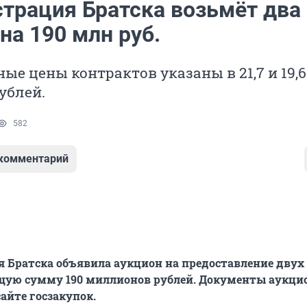
трация Братска возьмёт два
на 190 млн руб.
е цены контрактов указаны в 21,7 и 19,6
ублей.
582
 комментарий
 Братска объявила аукцион на предоставление двух
бщую сумму 190 миллионов рублей. Документы аукци
айте госзакупок.