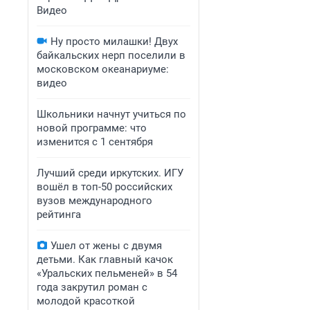
Видео
Ну просто милашки! Двух
байкальских нерп поселили в
московском океанариуме:
видео
Школьники начнут учиться по
новой программе: что
изменится с 1 сентября
Лучший среди иркутских. ИГУ
вошёл в топ-50 российских
вузов международного
рейтинга
Ушел от жены с двумя
детьми. Как главный качок
«Уральских пельменей» в 54
года закрутил роман с
молодой красоткой