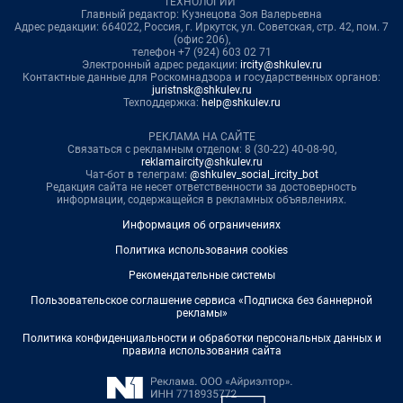
ТЕХНОЛОГИИ"
Главный редактор: Кузнецова Зоя Валерьевна
Адрес редакции: 664022, Россия, г. Иркутск, ул. Советская, стр. 42, пом. 7
(офис 206),
телефон +7 (924) 603 02 71
Электронный адрес редакции:
ircity@shkulev.ru
Контактные данные для Роскомнадзора и государственных органов:
juristnsk@shkulev.ru
Техподдержка:
help@shkulev.ru
РЕКЛАМА НА САЙТЕ
Связаться с рекламным отделом: 8 (30-22) 40-08-90,
reklamaircity@shkulev.ru
Чат-бот в телеграм:
@shkulev_social_ircity_bot
Редакция сайта не несет ответственности за достоверность
информации, содержащейся в рекламных объявлениях.
Информация об ограничениях
Политика использования cookies
Рекомендательные системы
Пользовательское соглашение сервиса «Подписка без баннерной
рекламы»
Политика конфиденциальности и обработки персональных данных и
правила использования сайта