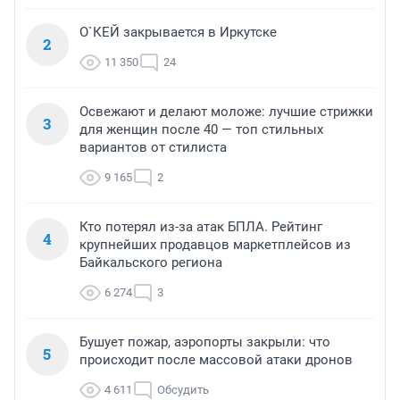
О`КЕЙ закрывается в Иркутске
2
11 350
24
Освежают и делают моложе: лучшие стрижки
3
для женщин после 40 — топ стильных
вариантов от стилиста
9 165
2
Кто потерял из-за атак БПЛА. Рейтинг
4
крупнейших продавцов маркетплейсов из
Байкальского региона
6 274
3
Бушует пожар, аэропорты закрыли: что
5
происходит после массовой атаки дронов
4 611
Обсудить