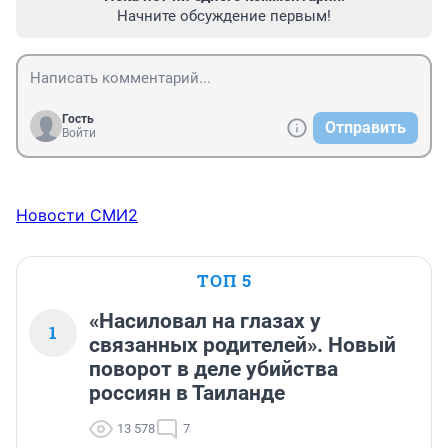
Начните обсуждение первым!
Гость
Отправить
Войти
Новости СМИ2
ТОП 5
«Насиловал на глазах у
1
связанных родителей». Новый
поворот в деле убийства
россиян в Таиланде
13 578
7