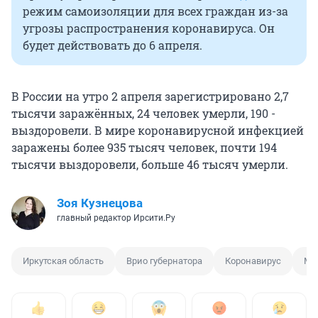
режим самоизоляции для всех граждан из-за
угрозы распространения коронавируса. Он
будет действовать до 6 апреля.
В России на утро 2 апреля зарегистрировано 2,7
тысячи заражённых, 24 человек умерли, 190 -
выздоровели. В мире коронавирусной инфекцией
заражены более 935 тысяч человек, почти 194
тысячи выздоровели, больше 46 тысяч умерли.
Зоя Кузнецова
главный редактор Ирсити.Ру
Иркутская область
Врио губернатора
Коронавирус
Ма