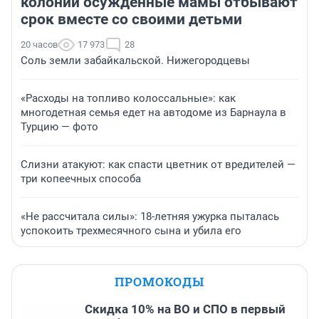
колонии осужденные мамы отбывают
срок вместе со своими детьми
20 часов
17 973
28
Соль земли забайкальской. Нижегородцевы
«Расходы на топливо колоссальные»: как
многодетная семья едет на автодоме из Барнаула в
Турцию — фото
Слизни атакуют: как спасти цветник от вредителей —
три копеечных способа
«Не рассчитала силы»: 18-летняя ужурка пыталась
успокоить трехмесячного сына и убила его
ПРОМОКОДЫ
Скидка 10% на ВО и СПО в первый