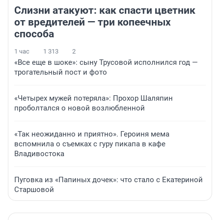
Слизни атакуют: как спасти цветник
от вредителей — три копеечных
способа
1 час
1 313
2
«Все еще в шоке»: сыну Трусовой исполнился год —
трогательный пост и фото
«Четырех мужей потеряла»: Прохор Шаляпин
проболтался о новой возлюбленной
«Так неожиданно и приятно». Героиня мема
вспомнила о съемках с гуру пикапа в кафе
Владивостока
Пуговка из «Папиных дочек»: что стало с Екатериной
Старшовой