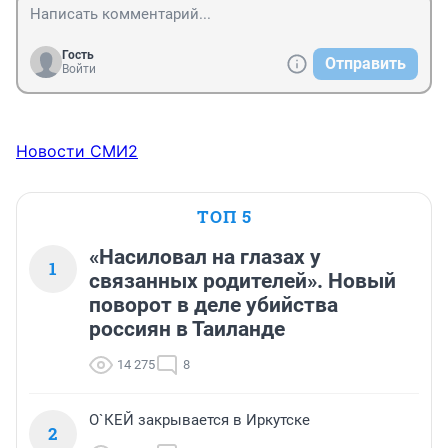
Гость
Отправить
Войти
Новости СМИ2
ТОП 5
«Насиловал на глазах у
1
связанных родителей». Новый
поворот в деле убийства
россиян в Таиланде
14 275
8
О`КЕЙ закрывается в Иркутске
2