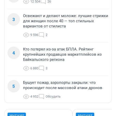
12 504
26
Освежают и делают моложе: лучшие стрижки
3
для женщин после 40 — топ стильных
вариантов от стилиста
9 596
2
Кто потерял из-за атак БПЛА. Рейтинг
4
крупнейших продавцов маркетплейсов из
Байкальского региона
6 880
3
Бушует пожар, аэропорты закрыли: что
5
происходит после массовой атаки дронов
4 952
Обсудить
МНЕНИЕ
МНЕНИЕ