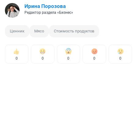
Ирина Порозова
Редактор раздела «Бизнес»
Ценник
Мясо
Стоимость продуктов
0
0
0
0
0