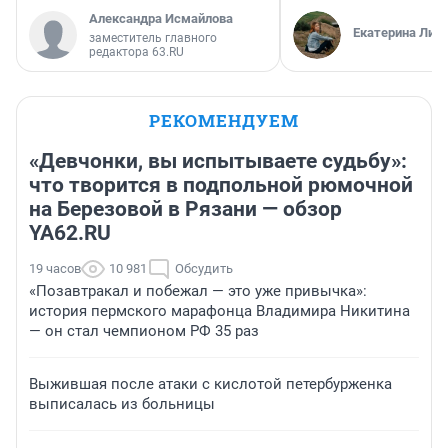
Александра Исмайлова
Екатерина Лит
заместитель главного
редактора 63.RU
РЕКОМЕНДУЕМ
«Девчонки, вы испытываете судьбу»:
что творится в подпольной рюмочной
на Березовой в Рязани — обзор
YA62.RU
19 часов
10 981
Обсудить
«Позавтракал и побежал — это уже привычка»:
история пермского марафонца Владимира Никитина
— он стал чемпионом РФ 35 раз
Выжившая после атаки с кислотой петербурженка
выписалась из больницы