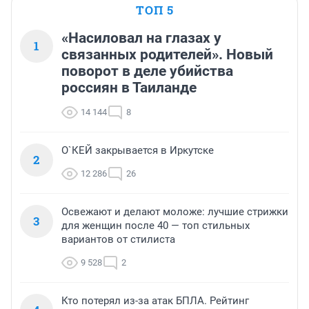
ТОП 5
«Насиловал на глазах у
1
связанных родителей». Новый
поворот в деле убийства
россиян в Таиланде
14 144
8
О`КЕЙ закрывается в Иркутске
2
12 286
26
Освежают и делают моложе: лучшие стрижки
3
для женщин после 40 — топ стильных
вариантов от стилиста
9 528
2
Кто потерял из-за атак БПЛА. Рейтинг