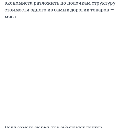
экономиста разложить по полочкам структуру
стоимости одного из самых дорогих товаров —
мяса.
Доля самого сырья, как объясняет доктор